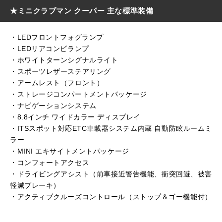
★ミニクラブマン クーパー 主な標準装備
・LEDフロントフォグランプ
・LEDリアコンビランプ
・ホワイトターンシグナルライト
・スポーツレザーステアリング
・アームレスト（フロント）
・ストレージコンパートメントパッケージ
・ナビゲーションシステム
・8.8インチ ワイドカラー ディスプレイ
・ITSスポット対応ETC車載器システム内蔵 自動防眩ルームミ
ラー
・MINI エキサイトメントパッケージ
・コンフォートアクセス
・ドライビングアシスト（前車接近警告機能、衝突回避、被害
軽減ブレーキ）
・アクティブクルーズコントロール（ストップ＆ゴー機能付）