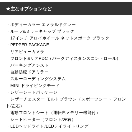
★主なオプションなど
・ボディーカラー エメラルドグレー
・ルーフ&ミラーキャップ ブラック
・17インチ アロイホイール ネットスポーク ブラック
・PEPPER PACKAGE
リアビューカメラ
フロント&リアPDC（パークディスタンスコントロール）
パーキングアシスト
・自動防眩ドアミラー
スルーローディングシステム
MINI ドライビングモード
・レザーシートパッケージ
レザーチェスター モルトブラウン（スポーツシート フロン
ト/左右）
電動フロントシート（運転席メモリー機能付）
シートヒーター（フロント/左右）
・LEDヘッドライト/LEDデイライトリング