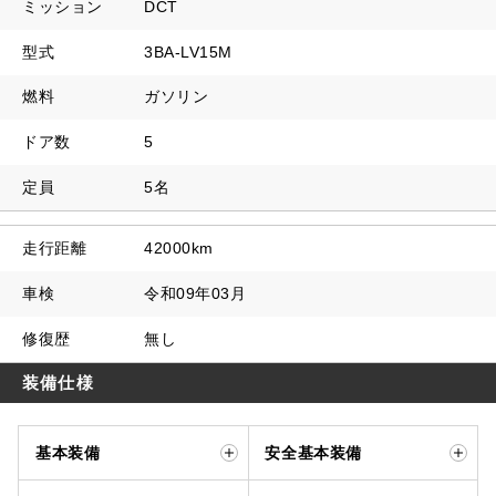
ミッション
DCT
型式
3BA-LV15M
燃料
ガソリン
ドア数
5
定員
5名
走行距離
42000km
車検
令和09年03月
修復歴
無し
装備仕様
基本装備
安全基本装備