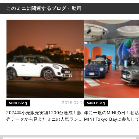
このミニに関連するブログ・動画
2025.02.21
MINI Blog
MINI Blog
2024年小売販売実績1200台達成！販
年に一度のMINIの日！朝
売データから見えたミニの人気ランキ
MINI Tokyo Bayに参加
ングを大公開！