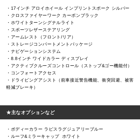
・17インチ アロイホイール インプリントスポーク シルバー
・クロスファイヤーワーク カーボンブラック
・ホワイトターンシグナルライト
・スポーツレザーステアリング
・アームレスト（フロント/リア）
・ストレージコンパートメントパッケージ
・ナビゲーションシステム
・8.8インチ ワイドカラー ディスプレイ
・アクティブクルーズコントロール（ストップ&ゴー機能付）
・コンフォートアクセス
・ドライビングアシスト（前車接近警告機能、衝突回避、被害
軽減ブレーキ）
★主なオプションなど
・ボディーカラー ラピスラグジュアリーブルー
・ルーフ&ミラーキャップ ホワイト