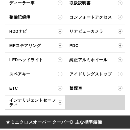
ディーラー車
取扱説明書
整備記録簿
コンフォートアクセス
HDDナビ
リアビューカメラ
MFステアリング
PDC
LEDヘッドライト
純正アルミホイール
スペアキー
アイドリングストップ
ETC
禁煙車
インテリジェントセーフ
ティ
★ミニクロスオーバー クーパーD 主な標準装備