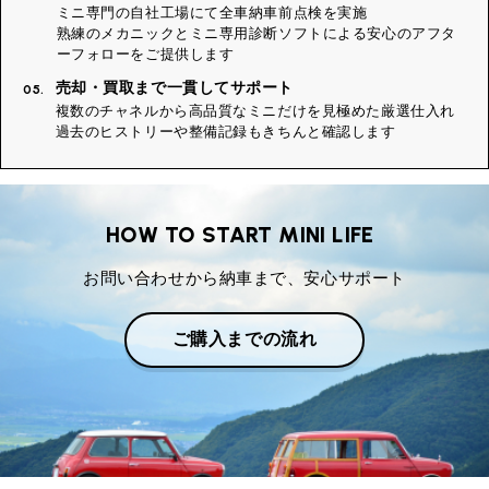
ミニ専門の自社工場にて全車納車前点検を実施
熟練のメカニックとミニ専用診断ソフトによる安心のアフタ
ーフォローをご提供します
売却・買取まで一貫してサポート
05.
複数のチャネルから高品質なミニだけを見極めた厳選仕入れ
過去のヒストリーや整備記録もきちんと確認します
HOW TO START MINI LIFE
お問い合わせから納車まで、安心サポート
ご購入までの流れ