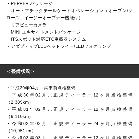
・PEPPER パッケージ
オートマチックテールゲートオペレーション（オープン/ク
ローズ、イージーオープナー機能付）
リアビューカメラ
MINI エキサイトメントパッケージ
ITSスポット対応ETC車載器システム
・アダプティブLEDヘッドライト/LEDフォグランプ
＜整備状況＞
・平成29年04月…納車前点検整備
・平成30年02月…正規ディーラー12ヶ月点検整備
（2,389km）
・平成31年02月…正規ディーラー12ヶ月点検整備
（6,110km）
・令和02年03月…正規ディーラー24ヶ月点検整備
（10,951km）
・令和03年03月…正規ディーラー12ヶ月点検整備