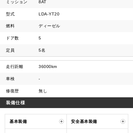
ミッション
8AT
型式
LDA-YT20
燃料
ディーゼル
ドア数
5
定員
5名
走行距離
36000km
車検
-
修復歴
無し
装備仕様
基本装備
安全基本装備