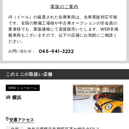
業販のご案内
iR（イール）の厳選された在庫車両は、全車業販対応可能
です。全国の整備工場様や中古車オークションの非会員の
業者様でも、業販価格にて直接販売いたします。WEB非掲
載車両もございますので、以下の店舗にお気軽にご相談く
ださい。
045-941-3232
お問い合わせ：
このミニの取扱い店舗
MINI ショールーム
iR 横浜
交通アクセス