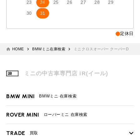
23
24
25
26
27
28
29
27
2
30
31
定休日
HOME
BMWミニ在庫検索
ミニクロスオーバー クーパーD
ミニの中古車専門店 iR(イール)
BMW MINI
BMWミニ 在庫検索
ROVER MINI
ローバーミニ 在庫検索
TRADE
買取