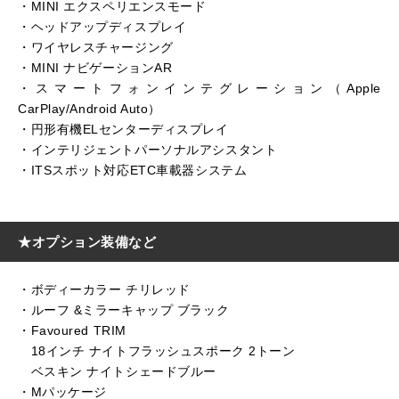
・MINI エクスペリエンスモード
・ヘッドアップディスプレイ
・ワイヤレスチャージング
・MINI ナビゲーションAR
・スマートフォンインテグレーション（Apple
CarPlay/Android Auto）
・円形有機ELセンターディスプレイ
・インテリジェントパーソナルアシスタント
・ITSスポット対応ETC車載器システム
★オプション装備など
・ボディーカラー チリレッド
・ルーフ &ミラーキャップ ブラック
・Favoured TRIM
18インチ ナイトフラッシュスポーク 2トーン
ベスキン ナイトシェードブルー
・Mパッケージ