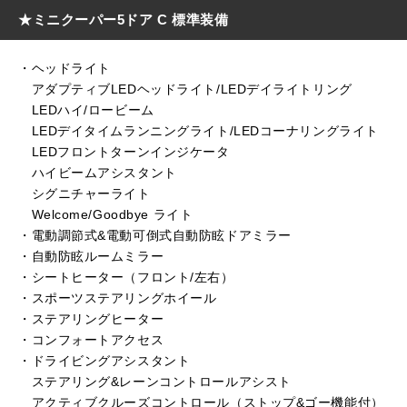
★ミニクーパー5ドア C 標準装備
・ヘッドライト
アダプティブLEDヘッドライト/LEDデイライトリング
LEDハイ/ロービーム
LEDデイタイムランニングライト/LEDコーナリングライト
LEDフロントターンインジケータ
ハイビームアシスタント
シグニチャーライト
Welcome/Goodbye ライト
・電動調節式&電動可倒式自動防眩ドアミラー
・自動防眩ルームミラー
・シートヒーター（フロント/左右）
・スポーツステアリングホイール
・ステアリングヒーター
・コンフォートアクセス
・ドライビングアシスタント
ステアリング&レーンコントロールアシスト
アクティブクルーズコントロール（ストップ&ゴー機能付）