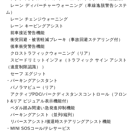
レーン ディパーチャーウォーニング（車線逸脱警告システ
ム）
レーン チェンジウォーニング
レーン キービングアシスト
前車接近警告機能
衝突回避・被害軽減ブレーキ（事故回避ステアリング付）
後車衝突警告機能
クロストラフィックウォーニング（リア）
スピードリミットインフォ（トラフィック サイン アシスト
（速度制限認識） ）
セーフ エグジット
・パーキングアシスタント
パノラマビュー（リア）
アクティブPDC/パークディスタンスコントロール（フロン
ト&リア ビジュアル表示機能付）
ペダル踏み間違い急発進抑制機能
パーキングアシスト（並列/縦列）
リバースアシスト/後退時ステアリングアシスト機能
・MINI SOSコール/テレサービス