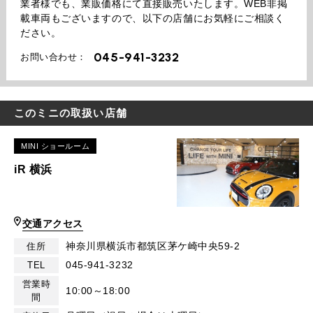
業者様でも、業販価格にて直接販売いたします。WEB非掲
載車両もございますので、以下の店舗にお気軽にご相談く
ださい。
045-941-3232
お問い合わせ：
このミニの取扱い店舗
MINI ショールーム
iR 横浜
交通アクセス
神奈川県横浜市都筑区茅ケ崎中央59-2
住所
045-941-3232
TEL
営業時
10:00～18:00
間