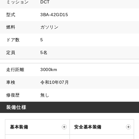
ミッション
DCT
型式
3BA-42GD15
燃料
ガソリン
ドア数
5
定員
5名
走行距離
3000km
車検
令和10年07月
修復歴
無し
装備仕様
基本装備
安全基本装備