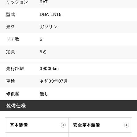
ミッション
6AT
型式
DBA-LN15
燃料
ガソリン
ドア数
5
定員
5名
走行距離
39000km
車検
令和09年07月
修復歴
無し
装備仕様
基本装備
安全基本装備