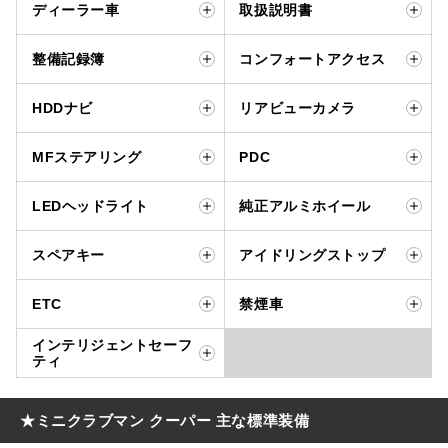
ディーラー車
取扱説明書
整備記録簿
コンフォートアクセス
HDDナビ
リアビューカメラ
MFステアリング
PDC
LEDヘッドライト
純正アルミホイール
スペアキー
アイドリングストップ
ETC
禁煙車
インテリジェントセーフ
ティ
★ミニクラブマン クーパー 主な標準装備