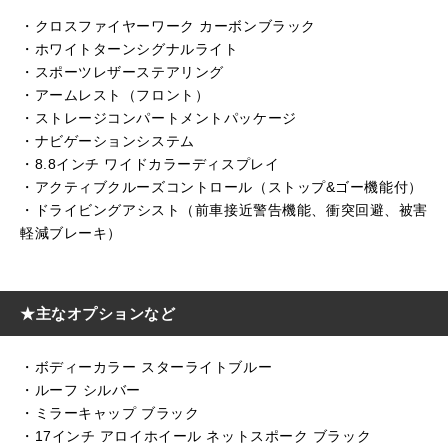
・クロスファイヤーワーク カーボンブラック
・ホワイトターンシグナルライト
・スポーツレザーステアリング
・アームレスト（フロント）
・ストレージコンパートメントパッケージ
・ナビゲーションシステム
・8.8インチ ワイドカラーディスプレイ
・アクティブクルーズコントロール（ストップ&ゴー機能付）
・ドライビングアシスト（前車接近警告機能、衝突回避、被害
軽減ブレーキ）
★主なオプションなど
・ボディーカラー スターライトブルー
・ルーフ シルバー
・ミラーキャップ ブラック
・17インチ アロイホイール ネットスポーク ブラック