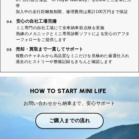
帯
加入中の走行距離無制限、修理費用は累計100万円まで保証
安心の自社工場完備
04.
ミニ専門の自社工場にて全車納車前点検を実施
熟練のメカニックとミニ専用診断ソフトによる安心のアフタ
ーフォローをご提供します
売却・買取まで一貫してサポート
05.
複数のチャネルから高品質なミニだけを見極めた厳選仕入れ
過去のヒストリーや整備記録もきちんと確認します
HOW TO START MINI LIFE
お問い合わせから納車まで、安心サポート
ご購入までの流れ