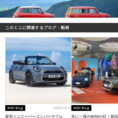
このミニに関連するブログ・動画
2024.10.12
MINI Blog
MINI Blog
新型ミニクーパーコンバーチブル
年に一度のMINIの日！朝