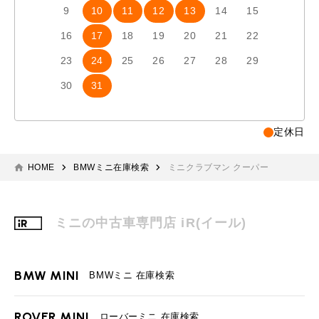
9
10
11
12
13
14
15
13
1
16
17
18
19
20
21
22
20
2
23
24
25
26
27
28
29
27
2
30
31
定休日
HOME
BMWミニ在庫検索
ミニクラブマン クーパー
ミニの中古車専門店 iR(イール)
BMW MINI
BMWミニ 在庫検索
ROVER MINI
ローバーミニ 在庫検索