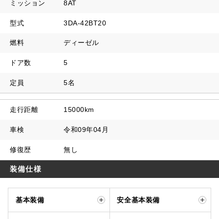
ミッション
8AT
型式
3DA-42BT20
燃料
ディーゼル
ドア数
5
定員
5名
走行距離
15000km
車検
令和09年04月
修復歴
無し
装備仕様
基本装備
安全基本装備