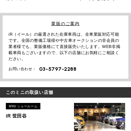
業販のご案内
iR（イール）の厳選された在庫車両は、全車業販対応可能
です。全国の整備工場様や中古車オークションの非会員の
業者様でも、業販価格にて直接販売いたします。WEB非掲
載車両もございますので、以下の店舗にお気軽にご相談く
ださい。
03-5797-2288
お問い合わせ：
このミニの取扱い店舗
MINI ショールーム
iR 世田谷