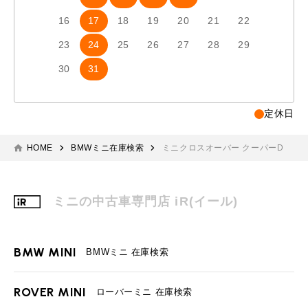
16
17
18
19
20
21
22
20
2
23
24
25
26
27
28
29
27
2
30
31
定休日
HOME
BMWミニ在庫検索
ミニクロスオーバー クーパーD
ミニの中古車専門店 iR(イール)
BMW MINI
BMWミニ 在庫検索
ROVER MINI
ローバーミニ 在庫検索