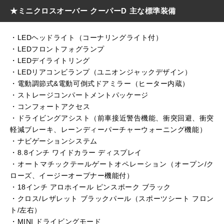
★ミニクロスオーバー クーパーD 主な標準装備
・LEDヘッドライト（コーナリングライト付）
・LEDフロントフォグランプ
・LEDデイライトリング
・LEDリアコンビランプ（ユニオンジャックデザイン）
・電動調節式&電動可倒式ドアミラー（ヒーター内蔵）
・ストレージコンパートメントパッケージ
・コンフォートアクセス
・ドライビングアシスト（前車接近警告機能、衝突回避、衝突
軽減ブレーキ、レーンディーパーチャーウォーニング機能）
・ナビゲーションシステム
・8.8インチ ワイドカラー ディスプレイ
・オートマチックテールゲートオペレーション（オープン/ク
ローズ、イージーオープナー機能付）
・18インチ アロホイール ピンスポーク ブラック
・クロス/レザレット ブラックパール（スポーツシート フロン
ト/左右）
・MINI ドライビングモード