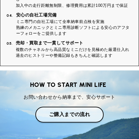
加入中の走行距離無制限、修理費用は累計100万円まで保証
安心の自社工場完備
04.
ミニ専門の自社工場にて全車納車前点検を実施
熟練のメカニックとミニ専用診断ソフトによる安心のアフタ
ーフォローをご提供します
売却・買取まで一貫してサポート
05.
複数のチャネルから高品質なミニだけを見極めた厳選仕入れ
過去のヒストリーや整備記録もきちんと確認します
HOW TO START MINI LIFE
お問い合わせから納車まで、安心サポート
ご購入までの流れ