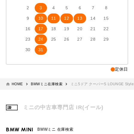
2
3
4
5
6
7
8
6
7
9
10
11
12
13
14
15
13
1
16
17
18
19
20
21
22
20
2
23
24
25
26
27
28
29
27
2
30
31
定休日
HOME
BMWミニ在庫検索
ミニ5ドア クーパーS LOUNGE Style
ミニの中古車専門店 iR(イール)
BMW MINI
BMWミニ 在庫検索