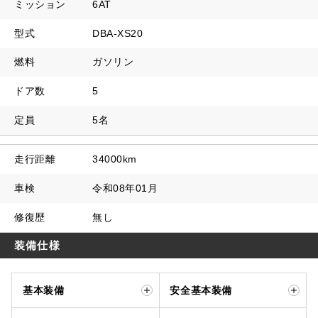
ミッション
6AT
型式
DBA-XS20
燃料
ガソリン
ドア数
5
定員
5名
走行距離
34000km
車検
令和08年01月
修復歴
無し
装備仕様
基本装備
安全基本装備