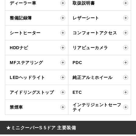
ディーラー車
取扱説明書
整備記録簿
レザーシート
シートヒーター
コンフォートアクセス
HDDナビ
リアビューカメラ
MFステアリング
PDC
LEDヘッドライト
純正アルミホイール
アイドリングストップ
ETC
インテリジェントセーフ
禁煙車
ティ
★ミニクーパーS 5ドア 主要装備