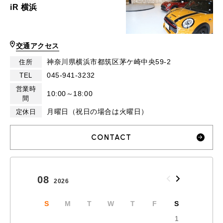
iR 横浜
交通アクセス
神奈川県横浜市都筑区茅ケ崎中央59-2
住所
045-941-3232
TEL
営業時
10:00～18:00
間
月曜日（祝日の場合は火曜日）
定休日
CONTACT
08
09
2026
2026
S
M
T
W
T
F
S
S
1