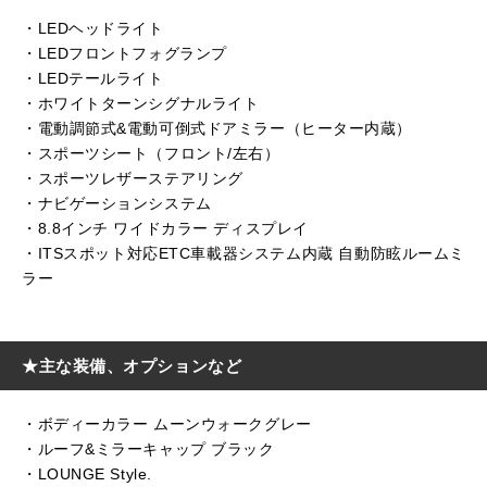
・LEDヘッドライト
・LEDフロントフォグランプ
・LEDテールライト
・ホワイトターンシグナルライト
・電動調節式&電動可倒式ドアミラー（ヒーター内蔵）
・スポーツシート（フロント/左右）
・スポーツレザーステアリング
・ナビゲーションシステム
・8.8インチ ワイドカラー ディスプレイ
・ITSスポット対応ETC車載器システム内蔵 自動防眩ルームミ
ラー
★主な装備、オプションなど
・ボディーカラー ムーンウォークグレー
・ルーフ&ミラーキャップ ブラック
・LOUNGE Style.