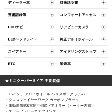
ディーラー車
取扱説明書
整備記録簿
コンフォートアクセス
HDDナビ
リアビューカメラ
LEDヘッドライト
純正アルミホイール
スペアキー
アイドリングストップ
ETC
禁煙車
★ミニクーパー 5ドア 主要装備
・15インチ アロイホイール ヘリスポーク シルバー
・クロスファイヤーワーク カーボンブラック
・電動調節式&電動可倒式ドアミラー（ヒーター内蔵）
・スポーツレザーステアリング