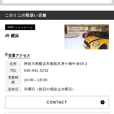
このミニの取扱い店舗
MINI ショールーム
iR 横浜
交通アクセス
神奈川県横浜市都筑区茅ケ崎中央59-2
住所
045-941-3232
TEL
営業時
10:00～18:00
間
月曜日（祝日の場合は火曜日）
定休日
CONTACT