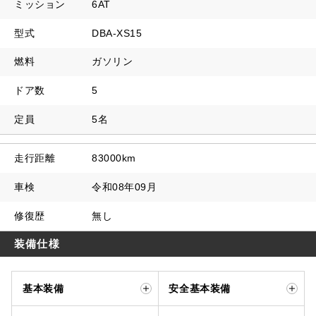
ミッション
6AT
型式
DBA-XS15
燃料
ガソリン
ドア数
5
定員
5名
走行距離
83000km
車検
令和08年09月
修復歴
無し
装備仕様
基本装備
安全基本装備