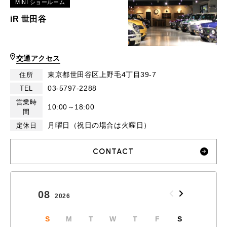
MINI ショールーム
iR 世田谷
交通アクセス
東京都世田谷区上野毛4丁目39-7
住所
03-5797-2288
TEL
営業時
10:00～18:00
間
月曜日（祝日の場合は火曜日）
定休日
CONTACT
08
09
2026
2026
S
M
T
W
T
F
S
S