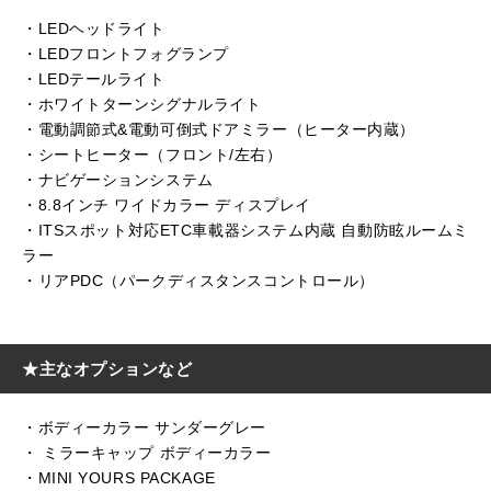
・LEDヘッドライト
・LEDフロントフォグランプ
・LEDテールライト
・ホワイトターンシグナルライト
・電動調節式&電動可倒式ドアミラー（ヒーター内蔵）
・シートヒーター（フロント/左右）
・ナビゲーションシステム
・8.8インチ ワイドカラー ディスプレイ
・ITSスポット対応ETC車載器システム内蔵 自動防眩ルームミ
ラー
・リアPDC（パークディスタンスコントロール）
★主なオプションなど
・ボディーカラー サンダーグレー
・ ミラーキャップ ボディーカラー
・MINI YOURS PACKAGE