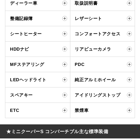
ディーラー車
取扱説明書
整備記録簿
レザーシート
シートヒーター
コンフォートアクセス
HDDナビ
リアビューカメラ
MFステアリング
PDC
LEDヘッドライト
純正アルミホイール
スペアキー
アイドリングストップ
ETC
禁煙車
★ミニクーパーS コンバーチブル主な標準装備