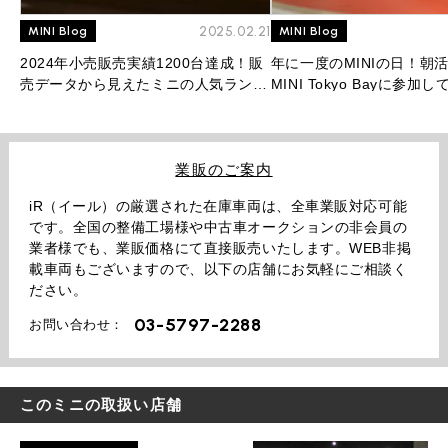
2025.02.21
MINI Blog
MINI Blog
2024年小売販売実績1200台達成！販
年に一度のMINIの日！朝
売データから見えたミニの人気ランキ
MINI Tokyo Bayに参加
ングを大公開！
業販のご案内
iR（イール）の厳選された在庫車両は、全車業販対応可能
です。全国の整備工場様や中古車オークションの非会員の
業者様でも、業販価格にて直接販売いたします。WEB非掲
載車両もございますので、以下の店舗にお気軽にご相談く
ださい。
03-5797-2288
お問い合わせ：
このミニの取扱い店舗