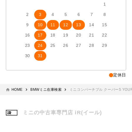
1
2
3
4
5
6
7
8
6
7
9
10
11
12
13
14
15
13
1
16
17
18
19
20
21
22
20
2
23
24
25
26
27
28
29
27
2
30
31
定休日
HOME
BMWミニ在庫検索
ミニコンバーチブル クーパーS YOURS
ミニの中古車専門店 iR(イール)