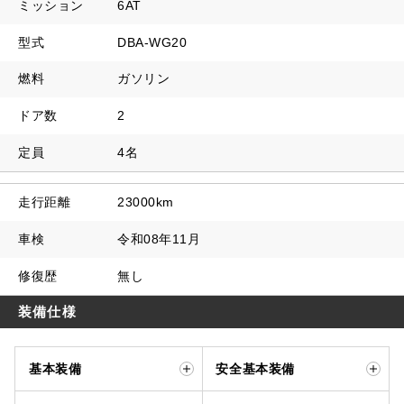
ミッション
6AT
型式
DBA-WG20
燃料
ガソリン
ドア数
2
定員
4名
走行距離
23000km
車検
令和08年11月
修復歴
無し
装備仕様
基本装備
安全基本装備