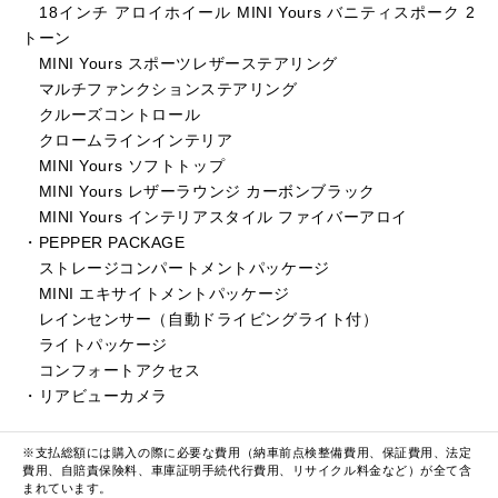
18インチ アロイホイール MINI Yours バニティスポーク 2
トーン
MINI Yours スポーツレザーステアリング
マルチファンクションステアリング
クルーズコントロール
クロームラインインテリア
MINI Yours ソフトトップ
MINI Yours レザーラウンジ カーボンブラック
MINI Yours インテリアスタイル ファイバーアロイ
・PEPPER PACKAGE
ストレージコンパートメントパッケージ
MINI エキサイトメントパッケージ
レインセンサー（自動ドライビングライト付）
ライトパッケージ
コンフォートアクセス
・リアビューカメラ
※支払総額には購入の際に必要な費用（納車前点検整備費用、保証費用、法定
費用、自賠責保険料、車庫証明手続代行費用、リサイクル料金など）が全て含
まれています。