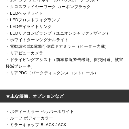
・15インチ アロイホイール ヘリスポーク シルバー
・クロスファイヤーワーク カーボンブラック
・LEDヘッドライト
・LEDフロントフォグランプ
・LEDデイライトリング
・LEDリアコンビランプ（ユニオンジャックデザイン）
・ホワイトターンシグナルライト
・電動調節式&電動可倒式ドアミラー（ヒーター内蔵）
・リアビューカメラ
・ドライビングアシスト（前車接近警告機能、衝突回避、被害
軽減ブレーキ）
・リアPDC（パークディスタンスコントロール）
★主な装備、オプションなど
・ボディーカラー ペッパーホワイト
・ルーフ ボディーカラー
・ミラーキャップ BLACK JACK