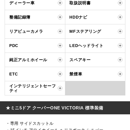
ディーラー車
取扱説明書
整備記録簿
HDDナビ
リアビューカメラ
MFステアリング
PDC
LEDヘッドライト
純正アルミホイール
スペアキー
ETC
禁煙車
インテリジェントセーフ
ティ
★ミニ5ドア クーパーONE VICTORIA 標準装備
・専用 サイドスカットル