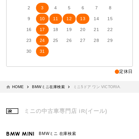
2
3
4
5
6
7
8
6
7
9
10
11
12
13
14
15
13
1
16
17
18
19
20
21
22
20
2
23
24
25
26
27
28
29
27
2
30
31
定休日
HOME
BMWミニ在庫検索
ミニ5ドア ワン VICTORIA.
ミニの中古車専門店 iR(イール)
BMW MINI
BMWミニ 在庫検索