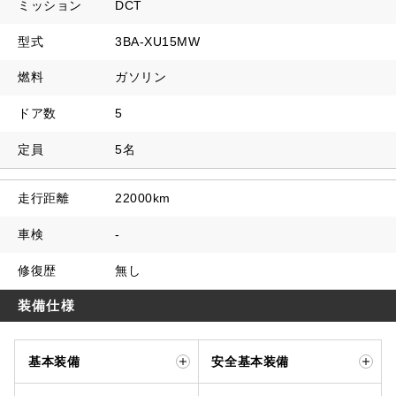
ミッション
DCT
型式
3BA-XU15MW
燃料
ガソリン
ドア数
5
定員
5名
走行距離
22000km
車検
-
修復歴
無し
装備仕様
基本装備
安全基本装備