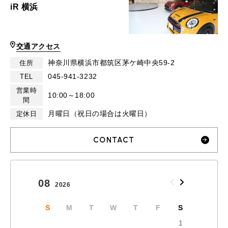
iR 横浜
交通アクセス
神奈川県横浜市都筑区茅ケ崎中央59-2
住所
045-941-3232
TEL
営業時
10:00～18:00
間
月曜日（祝日の場合は火曜日）
定休日
CONTACT
08
09
2026
2026
S
M
T
W
T
F
S
S
1