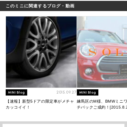
このミニに関連するブログ・動画
2015.09.27
MINI Blog
MINI Blog
【速報】新型5ドアの限定車がメチャ
練馬区のM様、BMWミニワ
カッコイイ！
チバックご成約！[2015.8.2