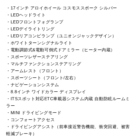
・17インチ アロイホイール コスモススポーク シルバー
・LEDヘッドライト
・LEDフロントフォグランプ
・LEDデイライトリング
・LEDリアコンビランプ（ユニオンジャックデザイン）
・ホワイトターンシグナルライト
・電動調節式&電動可倒式ドアミラー（ヒーター内蔵）
・スポーツレザーステアリング
・マルチファンクションステアリング
・アームレスト（フロント）
・スポーツシート（フロント/左右）
・ナビゲーションシステム
・8.8インチ ワイドカラー ディスプレイ
・ITSスポット対応ETC車載器システム内蔵 自動防眩ルームミ
ラー
・MINI ドライビングモード
・コンフォートアクセス
・ドライビングアシスト（前車接近警告機能、衝突回避、被害
軽減ブレーキ）