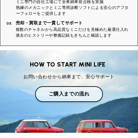
ミニ専門の自社工場にて全車納車前点検を実施
熟練のメカニックとミニ専用診断ソフトによる安心のアフタ
ーフォローをご提供します
売却・買取まで一貫してサポート
05.
複数のチャネルから高品質なミニだけを見極めた厳選仕入れ
過去のヒストリーや整備記録もきちんと確認します
HOW TO START MINI LIFE
お問い合わせから納車まで、安心サポート
ご購入までの流れ