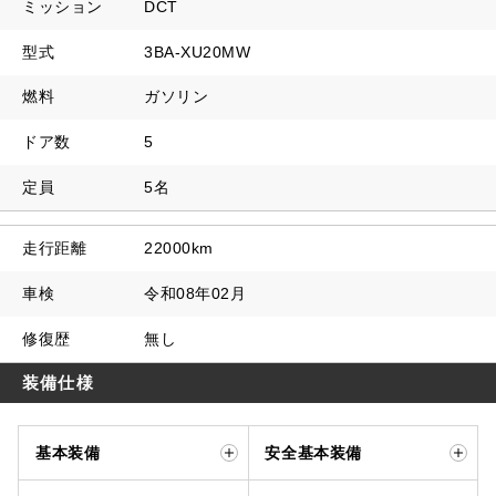
ミッション
DCT
型式
3BA-XU20MW
燃料
ガソリン
ドア数
5
定員
5名
走行距離
22000km
車検
令和08年02月
修復歴
無し
装備仕様
基本装備
安全基本装備