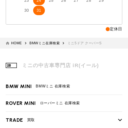
23
24
25
26
27
28
29
27
2
30
31
定休日
HOME
BMWミニ在庫検索
ミニ5ドア クーパーS
ミニの中古車専門店 iR(イール)
BMW MINI
BMWミニ 在庫検索
ROVER MINI
ローバーミニ 在庫検索
TRADE
買取