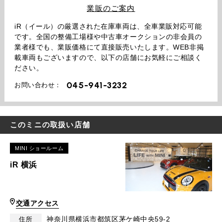
業販のご案内
iR（イール）の厳選された在庫車両は、全車業販対応可能
です。全国の整備工場様や中古車オークションの非会員の
業者様でも、業販価格にて直接販売いたします。WEB非掲
載車両もございますので、以下の店舗にお気軽にご相談く
ださい。
045-941-3232
お問い合わせ：
このミニの取扱い店舗
MINI ショールーム
iR 横浜
交通アクセス
神奈川県横浜市都筑区茅ケ崎中央59-2
住所