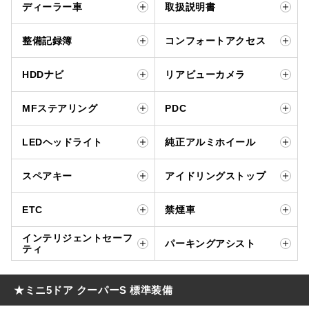
ディーラー車
取扱説明書
整備記録簿
コンフォートアクセス
HDDナビ
リアビューカメラ
MFステアリング
PDC
LEDヘッドライト
純正アルミホイール
スペアキー
アイドリングストップ
ETC
禁煙車
インテリジェントセーフ
パーキングアシスト
ティ
★ミニ5ドア クーパーS 標準装備