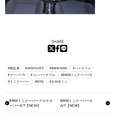
SHARE
#限定車
#HIGHGATE
#BMW MINI
#ハイゲート
#クーパーS
#コンバーチブル
#BMWミニクーパーS
#ミニクーパー
#MINI
#ＢＭＷミニ
BMWミニクーパークロスオ
BMWミニクーパーS
ーバーA/T【NEW】
A/T【NEW】