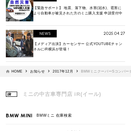
【緊急サポート】 地震、落下物、水害(冠水)、雹害に
より自動車が被災された方のミニ購入支援 申請受付中
2025.04.27
NEWS
【メディア出演】カーセンサー 公式YOUTUBEチャン
ネルにiR横浜が登場！
HOME
お知らせ
2017年12月
BMWミニクーパーSコンバーチ
ミニの中古車専門店 iR(イール)
BMW MINI
BMWミニ 在庫検索