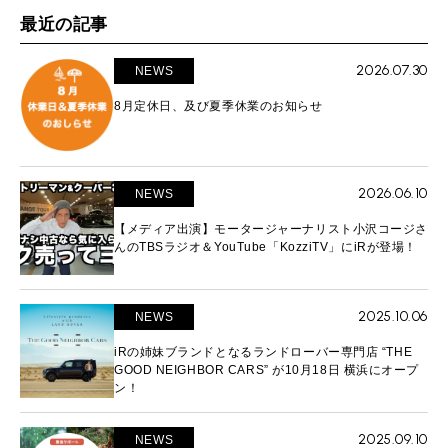
最近の記事
2026.07.30
NEWS
8月定休日、及び夏季休業のお知らせ
2026.06.10
NEWS
【メディア出演】モータージャーナリスト小沢コージさ
んのTBSラジオ＆YouTube「KozziTV」にiRが登場！
2025.10.06
NEWS
iRの姉妹ブランドとなるランドローバー専門店 “THE
GOOD NEIGHBOR CARS” が10月18日 横浜にオープ
ン！
2025.09.10
NEWS