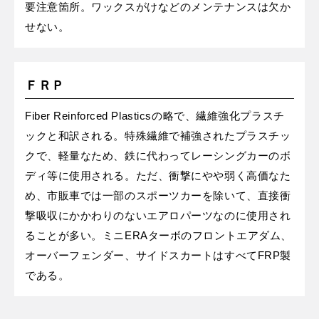
要注意箇所。ワックスがけなどのメンテナンスは欠か
せない。
ＦＲＰ
Fiber Reinforced Plasticsの略で、繊維強化プラスチ
ックと和訳される。特殊繊維で補強されたプラスチッ
クで、軽量なため、鉄に代わってレーシングカーのボ
ディ等に使用される。ただ、衝撃にやや弱く高価なた
め、市販車では一部のスポーツカーを除いて、直接衝
撃吸収にかかわりのないエアロパーツなのに使用され
ることが多い。ミニERAターボのフロントエアダム、
オーバーフェンダー、サイドスカートはすべてFRP製
である。