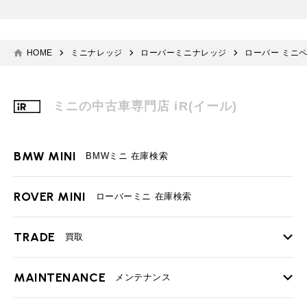
HOME
ミニナレッジ
ローバーミニナレッジ
ローバー ミニ
ミニの中古車専門店 iR(イール)
BMW MINI
BMWミニ 在庫検索
ROVER MINI
ローバーミニ 在庫検索
TRADE
買取
MAINTENANCE
TOP
メンテナンス