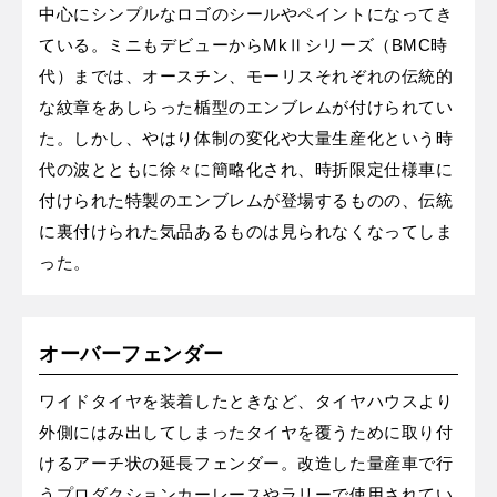
中心にシンプルなロゴのシールやペイントになってき
ている。ミニもデビューからMkⅡシリーズ（BMC時
代）までは、オースチン、モーリスそれぞれの伝統的
な紋章をあしらった楯型のエンブレムが付けられてい
た。しかし、やはり体制の変化や大量生産化という時
代の波とともに徐々に簡略化され、時折限定仕様車に
付けられた特製のエンブレムが登場するものの、伝統
に裏付けられた気品あるものは見られなくなってしま
った。
オーバーフェンダー
ワイドタイヤを装着したときなど、タイヤハウスより
外側にはみ出してしまったタイヤを覆うために取り付
けるアーチ状の延長フェンダー。改造した量産車で行
うプロダクションカーレースやラリーで使用されてい