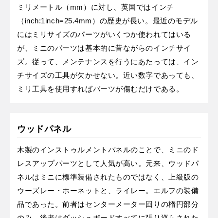
ミリメートル（mm）に対し、英国ではインチ
（inch:1inch=25.4mm）の歴史が長い。最近のモデル
にはミリサイズのパーツがいくつか使われてはいる
が、ミニのパーツは基本的に昔ながらのインチサイ
ズ。従って、メンテナンスを行うにあたっては、イン
チサイズの工具が欠かせない。近い数字であっても、
ミリ工具を使用すればパーツが傷むだけである。
ウッドパネル
木製のインストゥルメントパネルのことで、ミニのド
レスアップパーツとして人気が高い。元来、ウッドパ
ネルはミニに標準装備されたものではなく、上級版の
ウーズレー・ホーネットと、ライレー。エルフの装備
品であった。前者はセンターメーター回りの楕円部分
のみ、後者はダッシュボードすべてに張り巡らされた