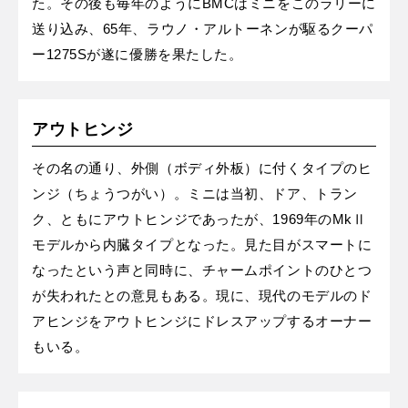
た。その後も毎年のようにBMCはミニをこのラリーに
送り込み、65年、ラウノ・アルトーネンが駆るクーパ
ー1275Sが遂に優勝を果たした。
アウトヒンジ
その名の通り、外側（ボディ外板）に付くタイプのヒ
ンジ（ちょうつがい）。ミニは当初、ドア、トラン
ク、ともにアウトヒンジであったが、1969年のMkⅡ
モデルから内臓タイプとなった。見た目がスマートに
なったという声と同時に、チャームポイントのひとつ
が失われたとの意見もある。現に、現代のモデルのド
アヒンジをアウトヒンジにドレスアップするオーナー
もいる。