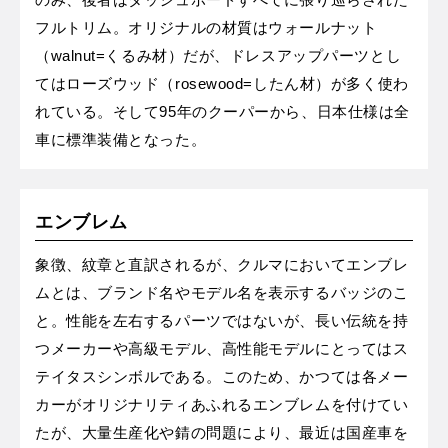
フルトリム。オリジナルの材質はウォールナット
（walnut=くるみ材）だが、ドレスアップパーツとし
てはローズウッド（rosewood=したん材）が多く使わ
れている。そして95年のクーパーから、日本仕様は全
車に標準装備となった。
エンブレム
象徴、紋章と直訳されるが、クルマにおいてエンブレ
ムとは、ブランド名やモデル名を表示するバッジのこ
と。性能を左右するパーツではないが、長い伝統を持
つメーカーや高級モデル、高性能モデルにとってはス
テイタスシンボルである。このため、かつては各メー
カーがオリジナリティあふれるエンブレムを付けてい
たが、大量生産化や錆の問題により、最近は国産車を