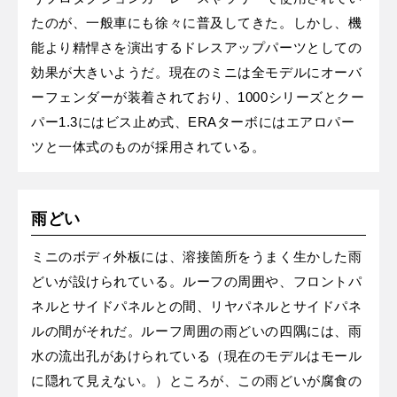
たのが、一般車にも徐々に普及してきた。しかし、機
能より精悍さを演出するドレスアップパーツとしての
効果が大きいようだ。現在のミニは全モデルにオーバ
ーフェンダーが装着されており、1000シリーズとクー
パー1.3にはビス止め式、ERAターボにはエアロパー
ツと一体式のものが採用されている。
雨どい
ミニのボディ外板には、溶接箇所をうまく生かした雨
どいが設けられている。ルーフの周囲や、フロントパ
ネルとサイドパネルとの間、リヤパネルとサイドパネ
ルの間がそれだ。ルーフ周囲の雨どいの四隅には、雨
水の流出孔があけられている（現在のモデルはモール
に隠れて見えない。）ところが、この雨どいが腐食の