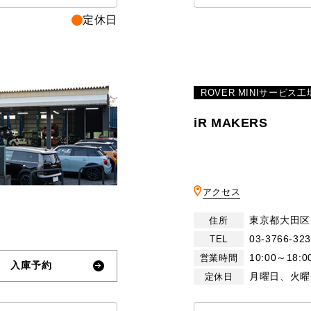
定休日
ROVER MINIサービス工
iR MAKERS
アクセス
東京都大田区大
住所
03-3766-32
TEL
10:00～18:0
営業時間
入庫予約
月曜日、火曜
定休日