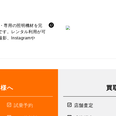
ル・専用の照明機材を完
です。レンタル利用が可
Instagramや
客様へ
買
試乗予約
店舗査定