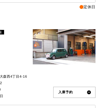
定休日
場
森西4丁目4-16
32
0
入庫予約
日