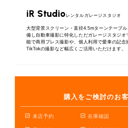
iR Studio
レンタルガレージスタジオ
大型背景スクリーン・直径4.5mターンテーブ
備し自動車撮影に特化しただガレージスタジオ
能で商用プレス撮影や、個人利用で愛車の記念撮影、
TikTokの撮影など幅広くご活用いただけます。
購入をご検討のお
来店予約
在庫確認