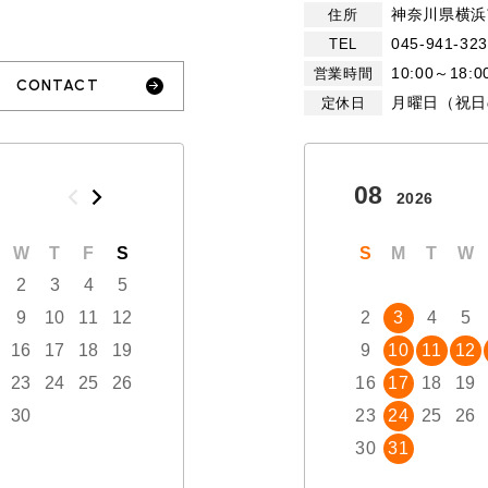
神奈川県横浜
住所
045-941-32
TEL
10:00～18:0
営業時間
CONTACT
月曜日（祝日
定休日
10
08
2026
2026
W
T
F
S
S
M
T
W
T
S
F
M
S
T
W
2
3
4
5
1
2
3
9
10
11
12
4
5
6
7
8
2
9
3
10
4
5
16
17
18
19
11
12
13
14
15
9
16
10
17
11
12
23
24
25
26
18
19
20
21
22
16
23
17
24
18
19
30
25
26
27
28
29
23
30
24
31
25
26
30
31