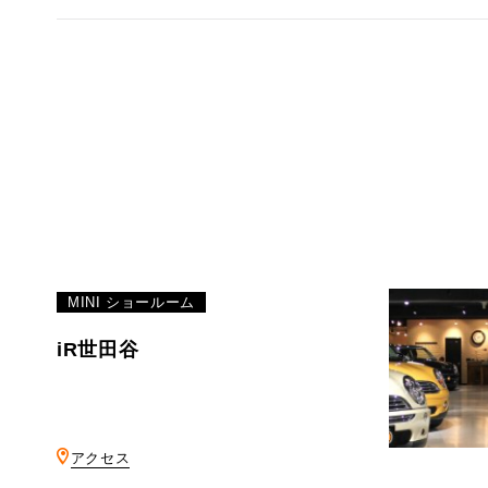
MINI ショールーム
iR世田谷
アクセス