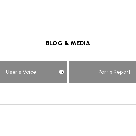
BLOG & MEDIA
User's Voice
Part's Report
TEL
買取
MAP
査定依頼