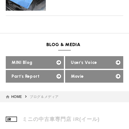
BLOG & MEDIA
MINI Blog
User's Voice
Part's Report
Movie
HOME
ブログ＆メディア
ミニの中古車専門店 iR(イール)