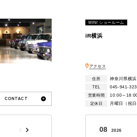
MINI ショールーム
iR横浜
アクセス
神奈川県横浜
住所
045-941-32
TEL
10:00～18:0
営業時間
CONTACT
月曜日（祝日
定休日
10
08
2026
2026