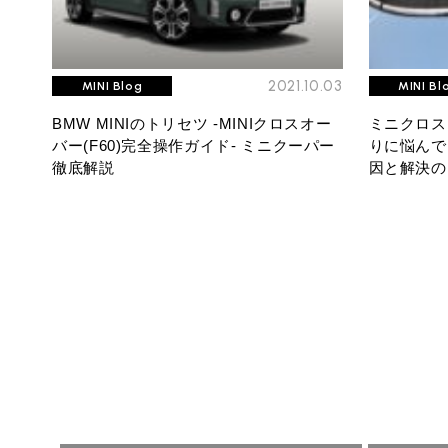
2021.10.03
MINI Blog
MINI Bl
BMW MINIのトリセツ -MINIクロスオー
ミニクロス
バー(F60)完全操作ガイド- ミニクーパー
りに悩んで
徹底解説
因と解決の