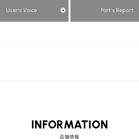
User's Voice
Part's Report
INFORMATION
店舗情報