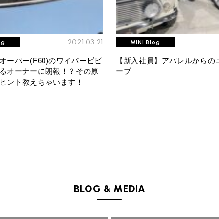
2021.03.21
og
MINI Blog
オーバー(F60)のワイパービビ
【新入社員】アパレルからの
るオーナーに朗報！？その原
ーブ
ヒント教えちゃいます！
BLOG & MEDIA