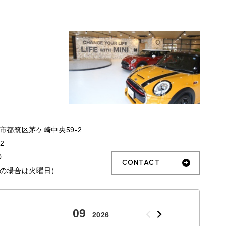
市都筑区茅ケ崎中央59-2
32
0
CONTACT
の場合は火曜日）
09
10
2026