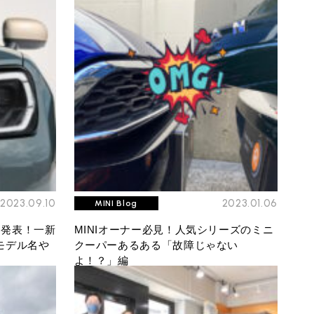
2023.09.10
2023.01.06
MINI Blog
)発表！一新
MINIオーナー必見！人気シリーズのミニ
モデル名や
クーパーあるある「故障じゃない
よ！？」編