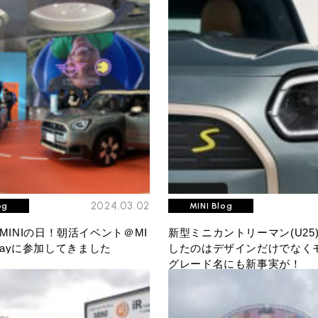
プライバシーポリシー
サイトマップ
2024.03.02
og
MINI Blog
MINIの日！朝活イベント＠MI
新型ミニカントリーマン(U25
o Bayに参加してきました
したのはデザインだけでなく
グレード名にも新事実が！