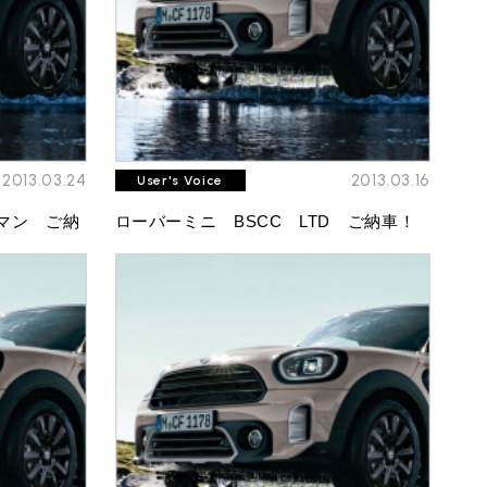
2013.03.24
2013.03.16
User's Voice
マン ご納
ローバーミニ BSCC LTD ご納車！