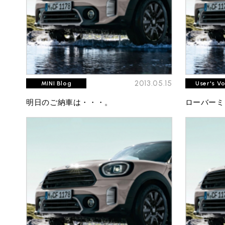
2013.05.15
MINI Blog
User's V
明日のご納車は・・・。
ローバーミ