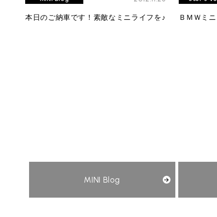
本日のご納車です！素敵なミニライフを♪
ＢＭＷミニ
MINI Blog