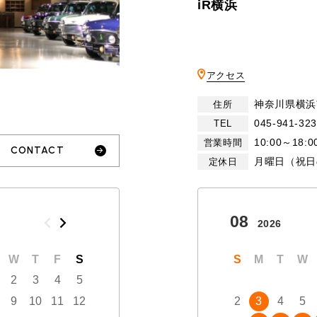
iR横浜
アクセス
神奈川県横浜
住所
045-941-32
TEL
10:00～18:0
営業時間
CONTACT
月曜日（祝日
定休日
10
08
2026
2026
W
T
F
S
S
M
T
W
T
S
F
M
S
T
W
2
3
4
5
1
2
3
9
10
11
12
4
5
6
7
8
2
9
3
10
4
5