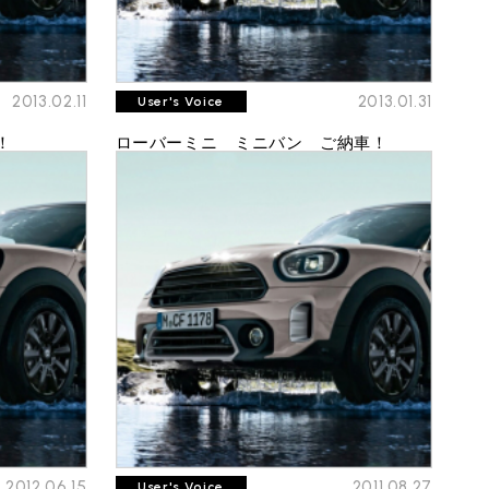
2013.02.11
2013.01.31
User's Voice
！
ローバーミニ ミニバン ご納車！
2012.06.15
2011.08.27
User's Voice