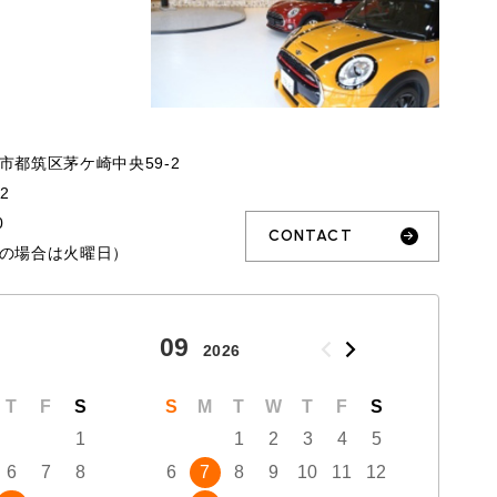
市都筑区茅ケ崎中央59-2
32
0
CONTACT
の場合は火曜日）
09
10
2026
T
F
S
S
M
T
W
T
F
S
S
1
1
2
3
4
5
6
7
8
6
7
8
9
10
11
12
4