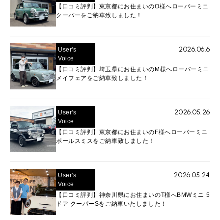
【口コミ評判】東京都にお住まいのO様へローバーミニ
クーパーをご納車致しました！
2026.06.6
User's
Voice
【口コミ評判】埼玉県にお住まいのM様へローバーミニ
メイフェアをご納車致しました！
2026.05.26
User's
Voice
【口コミ評判】東京都にお住まいのF様へローバーミニ
ポールスミスをご納車致しました！
2026.05.24
User's
Voice
【口コミ評判】神奈川県にお住まいのT様へBMWミニ 5
ドア クーパーSをご納車いたしました！