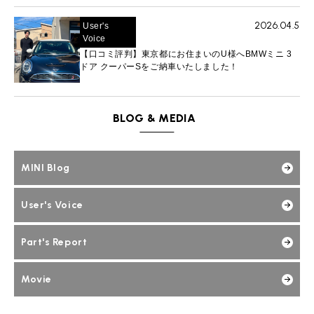
2026.04.5
User's
Voice
【口コミ評判】東京都にお住まいのU様へBMWミニ 3
ドア クーパーSをご納車いたしました！
BLOG & MEDIA
MINI Blog
User's Voice
Part's Report
Movie