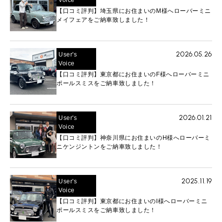
【口コミ評判】埼玉県にお住まいのM様へローバーミニ
メイフェアをご納車致しました！
2026.05.26
User's
Voice
【口コミ評判】東京都にお住まいのF様へローバーミニ
ポールスミスをご納車致しました！
2026.01.21
User's
Voice
【口コミ評判】神奈川県にお住まいのH様へローバーミ
ニケンジントンをご納車致しました！
2025.11.19
User's
Voice
【口コミ評判】東京都にお住まいのI様へローバーミニ
ポールスミスをご納車致しました！