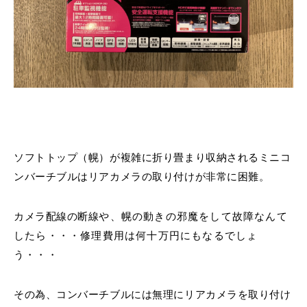
ソフトトップ（幌）が複雑に折り畳まり収納されるミニコ
ンバーチブルはリアカメラの取り付けが非常に困難。
カメラ配線の断線
や、幌の動きの邪魔をして故障なんて
したら・・・修理費用は何十万円にもなるでしょ
う・・・
その為、コンバーチブルには無理にリアカメラを取り付け