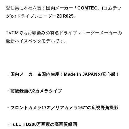
愛知県に本社を置く
国内メーカー「
COMTEC
」(コムテッ
ク)
のドライブレコーダー
ZDR025
。
TVCMでもお馴染みの有名ドライブレコーダーメーカーの
最新ハイスペックモデルです。
・国内メーカー＆国内生産！Made in JAPANの安心感！
・前後録画の2カメラタイプ
・フロントカメラ172°／リアカメラ167°の広視野角撮影
・FuLL HD200万画素の高画質録画