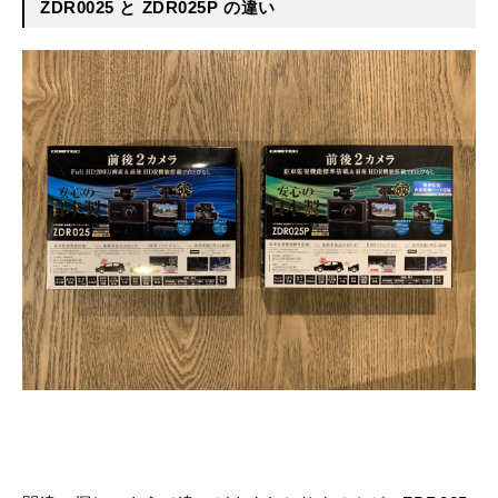
ZDR0025 と ZDR025P の違い