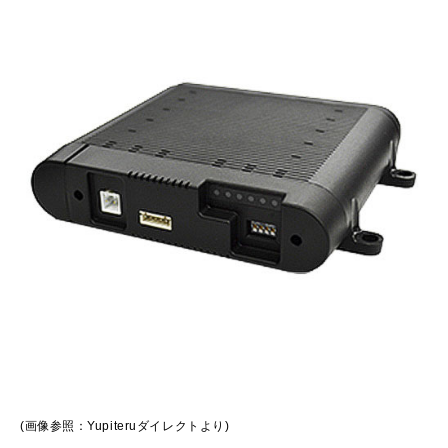
(画像参照：
Yupiteruダイレクト
より)