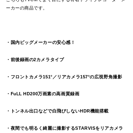
ーカーの商品です。
・国内ビッグメーカーの安心感！
・前後録画の2カメラタイプ
・フロントカメラ151°／リアカメラ157°の広視野角撮影
・FuLL HD200万画素の高画質録画
・トンネル出口などで白飛びしないHDR機能搭載
・夜間でも明るく綺麗に撮影するSTARVISをリアカメラ