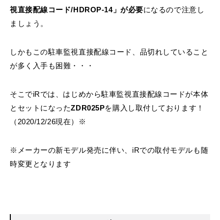
視直接配線コード/HDROP-14」が必要
になるので注意し
ましょう。
しかもこの駐車監視直接配線コード、品切れしていること
が多く入手も困難・・・
そこでiRでは、はじめから駐車監視直接配線コードが本体
とセットになった
ZDR025P
を購入し取付しております！
（2020/12/26現在）※
※メーカーの新モデル発売に伴い、iRでの取付モデルも随
時変更となります