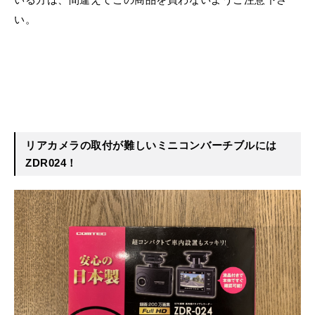
い。
リアカメラの取付が難しいミニコンバーチブルには
ZDR024！