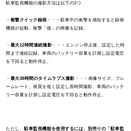
駐車監視機能の撮影方法は以下の3つ
・
衝撃クイック録画
・・・駐車中の衝撃を感知すると録画
機能が起動。衝撃「後」の映像を記録。
・
最大12時間連続撮影
・・・エンジン停止後、設定した時
間まで連続記録。車両のバッテリー容量を計測し設定電圧
を下回ると動作停止。
・
最大38時間のタイムラプス撮影
・・・画像サイズ、フレ
ームレート、画質を低く設定し長時間撮影。車両のバッテ
リー容量を計測し設定電圧を下回ると動作停止。
ただし、
駐車監視機能を使用するには、別売りの「駐車監