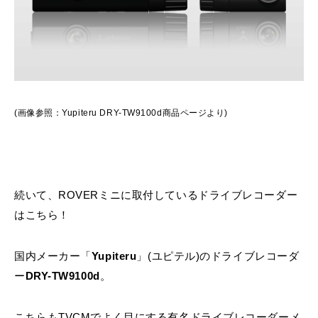
(画像参照：
Yupiteru DRY-TW9100d商品ページ
より)
続いて、ROVERミニに取付しているドライブレコーダー
はこちら！
国内メーカー「
Yupiteru
」(ユピテル)のドライブレコーダ
ー
DRY-TW9100d
。
こちらもTVCMでよく目にする有名ドライブレコーダーメ