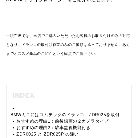
※現在iRでは、当店でご購入いただいたお客様のお取り付けのみの対応
となり、ドラレコの取付け作業のみのご依頼は承っておりません。あく
までオススメ商品のご紹介という観点でご覧下さい。
INDEX
BMWミニにはコムテックのドラレコ、ZDR025を取付
おすすめの理由1：前後録画の２カメラタイプ
おすすめの理由2：駐車監視機能付き
ZDR0025 と ZDR025P の違い