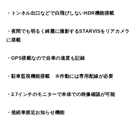
・トンネル出口などで白飛びしないHDR機能搭載
・夜間でも明るく綺麗に撮影するSTARVISをリアカメラ
に搭載
・GPS搭載なので自車の速度も記録
・駐車監視機能搭載 ※作動には専用配線が必要
・2.7インチのモニターで本体での映像確認が可能
・後続車接近お知らせ機能