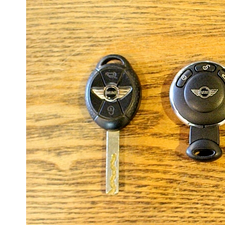
BMW MINI
サービス工場
iR TECH FACTORY
工場
お問い合わせ