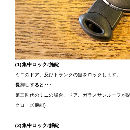
(1)集中ロック/施錠
ミニのドア、及びトランクの鍵をロックします。
長押しすると･･･
第三世代のミニの場合、ドア、ガラスサンルーフが閉
クローズ機能)
(2)集中ロック/解錠