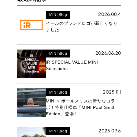
2026.08.4
MINI Blog
イールのブランドロゴが新しくなり
ました
2026.06.20
MINI Blog
iR SPECIAL VALUE MINI
Selections
2025.11.1
MINI Blog
MINI × ポールスミスの新たなコラ
ボ！特別仕様車「MINI Paul Smith
Edition」登場！
2025.09.5
MINI Blog