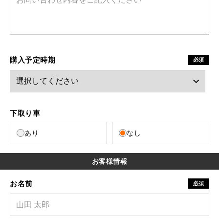
購入予定時期
必須
下取り車
あり
なし
お客様情報
お名前
必須