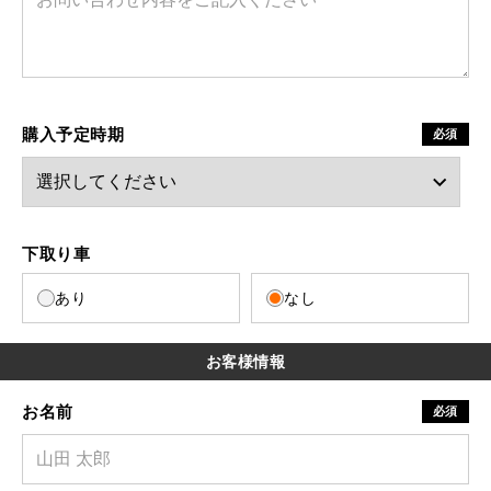
購入予定時期
必須
下取り車
あり
なし
お客様情報
お名前
必須