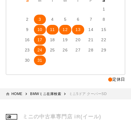
S
M
T
W
T
F
S
S
1
2
3
4
5
6
7
8
6
7
9
10
11
12
13
14
15
13
1
16
17
18
19
20
21
22
20
2
23
24
25
26
27
28
29
27
2
30
31
定休日
HOME
BMWミニ在庫検索
ミニ5ドア クーパーSD
ミニの中古車専門店 iR(イール)