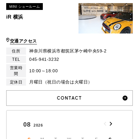
MINI ショールーム
iR 横浜
交通アクセス
神奈川県横浜市都筑区茅ケ崎中央59-2
住所
045-941-3232
TEL
営業時
10:00～18:00
間
月曜日（祝日の場合は火曜日）
定休日
CONTACT
08
09
2026
2026