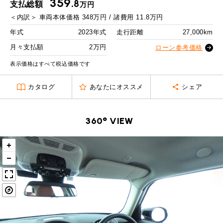
359.
MINI Blog
スタッフブログ
8
支払総額
万円
ABOUT iR
TOP
iRについて
最近の修理実績
2回目以降
28,600
円
＜内訳＞
車両本体価格
348
万円 / 諸費用
11.8
万円
iRで愛車を売却されたお客様の声
User's Voice
購入者様の声
ボーナス月追加額
100,000
円
BMWミニナレッジ
年式
2023年式
走行距離
27,000km
RECRUIT
会社概要
採用情報
BMWミニ買取査定依頼
Part's Report
パーツ販売のご案内
ボーナス月数
14
回
月々支払額
2万円
ローン参考価格
ローバーミニナレッジ
スタッフ紹介
ローバーミニ買取査定依頼
残価ローンの場合
表示価格はすべて税込価格です
Movie
動画一覧
お知らせ
プライバシーポリシー
MAP
2
カタログ
あなたにオススメ
シェア
お問い合わせ
サイトマップ
月々支払額
万円
リクルート
総支払額
447.3
万円
360° VIEW
頭金
50
万円
残価
90
万円
支払回数
84
回
ボーナス支払回数/年
2
回
BMW MINI
ROVER MINI
サービス工場
サービス工場
工場
TEL
買取
購入相談
iR TECH FACTORY
iR MAKERS
お問い合わせ
MAP
査定依頼
来店予約
内訳