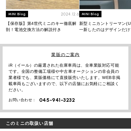
2024.12.6
MINI Blog
MINI Blog
【保存版】第4世代ミニのキー徹底解
新型ミニカントリーマン(U
剖！電池交換方法の解説付き
一新したのはデザインだけ
ル名やグレード名にも新事
業販のご案内
iR（イール）の厳選された在庫車両は、全車業販対応可能
です。全国の整備工場様や中古車オークションの非会員の
業者様でも、業販価格にて直接販売いたします。WEB非掲
載車両もございますので、以下の店舗にお気軽にご相談く
ださい。
045-941-3232
お問い合わせ：
このミニの取扱い店舗