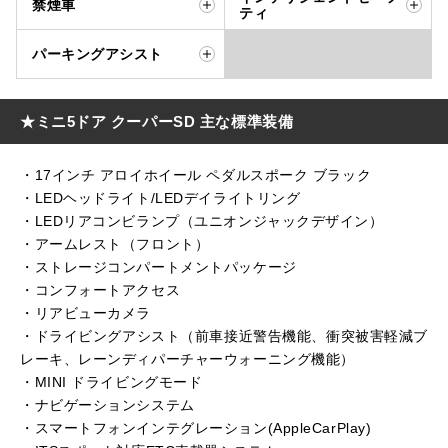
禁煙車
ティ
パーキングアシスト
★ミニ5ドア クーパーSD 主な標準装備
・17インチ アロイホイール ペダルスポーク ブラック
・LEDヘッドライト/LEDデイライトリング
・LEDリアコンビランプ（ユニオンジャックデザイン）
・アームレスト（フロント）
・ストレージコンパートメントパッケージ
・コンフォートアクセス
・リアビューカメラ
・ドライビングアシスト（前車接近警告機能、衝突被害軽減ブ
レーキ、レーンディパーチャーウォーニング機能）
・MINI ドライビングモード
・ナビゲーションシステム
・スマートフォンインテグレーション(AppleCarPlay)