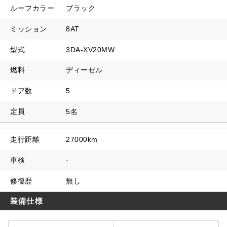
ルーフカラー
ブラック
ミッション
8AT
型式
3DA-XV20MW
燃料
ディーゼル
ドア数
5
定員
5名
走行距離
27000km
車検
-
修復歴
無し
装備仕様