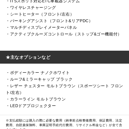
・ITSスポット対応ETC車載器システム
・ワイヤレスチャージング
・シートヒーター（フロント/左右）
・パーキングアシスト（フロント&リアPDC）
・マルチディスプレイメーターパネル
・アクティブクルーズコントロール（ストップ&ゴー機能付）
★主なオプションなど
・ボディーカラー ナノクホワイト
・ルーフ&ミラーキャップ ブラック
・レザー チェスター モルトブラウン（スポーツシート フロン
ト/左右）
・カラーライン モルトブラウン
・LEDドアプロジェクター
※支払総額には購入の際に必要な費用（納車前点検整備費用、保証費用、法定
費用、自賠責保険料、車庫証明手続代行費用、リサイクル料金など）が全て含