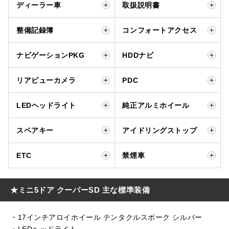
ディーラー車
取扱説明書
整備記録簿
コンフォートアクセス
ナビゲーションPKG
HDDナビ
リアビューカメラ
PDC
LEDヘッドライト
純正アルミホイール
スペアキー
アイドリングストップ
ETC
禁煙車
★ミニ5ドア クーパーSD 主な標準装備
・17インチアロイホイール テンタクルスポーク シルバー