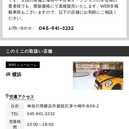
業者様でも、業販価格にて直接販売いたします。WEB非掲
載車両もございますので、以下の店舗にお気軽にご相談く
ださい。
045-941-3232
お問い合わせ：
このミニの取扱い店舗
MINI ショールーム
iR 横浜
交通アクセス
神奈川県横浜市都筑区茅ケ崎中央59-2
住所
045-941-3232
TEL
営業時
10:00～18:00
間