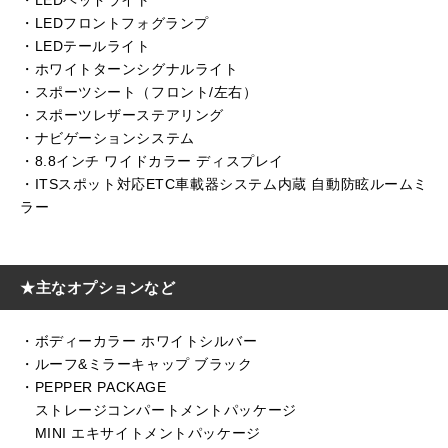
・LEDヘッドライト
・LEDフロントフォグランプ
・LEDテールライト
・ホワイトターンシグナルライト
・スポーツシート（フロント/左右）
・スポーツレザーステアリング
・ナビゲーションシステム
・8.8インチ ワイドカラー ディスプレイ
・ITSスポット対応ETC車載器システム内蔵 自動防眩ルームミ
ラー
★主なオプションなど
・ボディーカラー ホワイトシルバー
・ルーフ&ミラーキャップ ブラック
・PEPPER PACKAGE
ストレージコンパートメントパッケージ
MINI エキサイトメントパッケージ