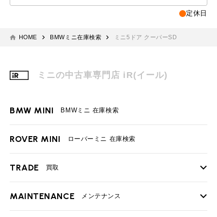
定休日
HOME
BMWミニ在庫検索
ミニ5ドア クーパーSD
ミニの中古車専門店 iR(イール)
BMW MINI
BMWミニ 在庫検索
ROVER MINI
ローバーミニ 在庫検索
TRADE
買取
MAINTENANCE
TOP
メンテナンス