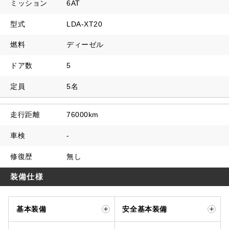
ミッション
6AT
型式
LDA-XT20
燃料
ディーゼル
ドア数
5
定員
5名
走行距離
76000km
車検
-
修復歴
無し
装備仕様
基本装備
安全基本装備