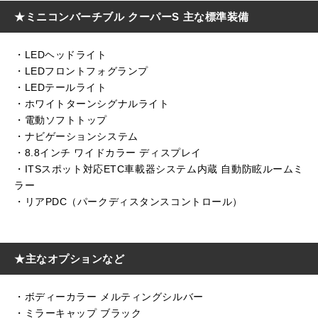
★ミニコンバーチブル クーパーS 主な標準装備
・LEDヘッドライト
・LEDフロントフォグランプ
・LEDテールライト
・ホワイトターンシグナルライト
・電動ソフトトップ
・ナビゲーションシステム
・8.8インチ ワイドカラー ディスプレイ
・ITSスポット対応ETC車載器システム内蔵 自動防眩ルームミ
ラー
・リアPDC（パークディスタンスコントロール）
★主なオプションなど
・ボディーカラー メルティングシルバー
・ミラーキャップ ブラック