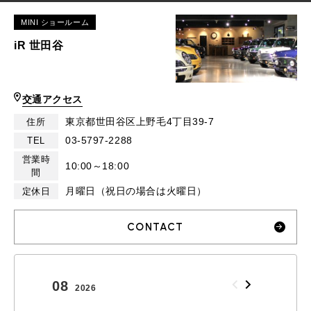
MINI ショールーム
iR 世田谷
交通アクセス
東京都世田谷区上野毛4丁目39-7
住所
03-5797-2288
TEL
営業時
10:00～18:00
間
月曜日（祝日の場合は火曜日）
定休日
CONTACT
08
09
2026
2026