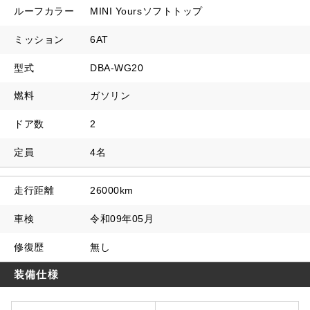
ルーフカラー
MINI Yoursソフトトップ
ミッション
6AT
型式
DBA-WG20
燃料
ガソリン
ドア数
2
定員
4名
走行距離
26000km
車検
令和09年05月
修復歴
無し
装備仕様