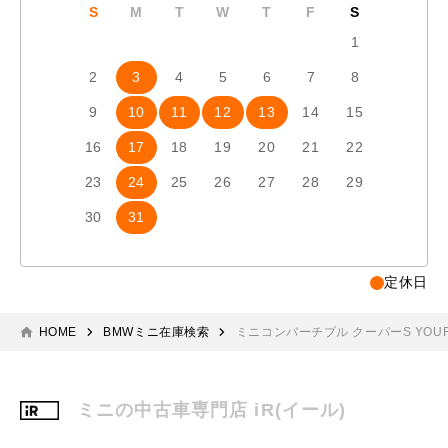
S
M
T
W
T
F
S
S
1
2
3
4
5
6
7
8
6
7
9
10
11
12
13
14
15
13
1
16
17
18
19
20
21
22
20
2
23
24
25
26
27
28
29
27
2
30
31
定休日
HOME
BMWミニ在庫検索
ミニコンバーチブル クーパーS YOUR
ミニの中古車専門店 iR(イール)