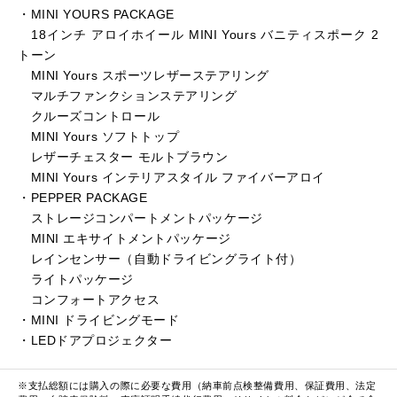
・MINI YOURS PACKAGE
18インチ アロイホイール MINI Yours バニティスポーク 2
トーン
MINI Yours スポーツレザーステアリング
マルチファンクションステアリング
クルーズコントロール
MINI Yours ソフトトップ
レザーチェスター モルトブラウン
MINI Yours インテリアスタイル ファイバーアロイ
・PEPPER PACKAGE
ストレージコンパートメントパッケージ
MINI エキサイトメントパッケージ
レインセンサー（自動ドライビングライト付）
ライトパッケージ
コンフォートアクセス
・MINI ドライビングモード
・LEDドアプロジェクター
※支払総額には購入の際に必要な費用（納車前点検整備費用、保証費用、法定