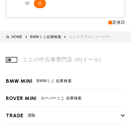
30
31
定休日
HOME
BMWミニ在庫検索
ミニクラブマン クーパー
ミニの中古車専門店 iR(イール)
BMW MINI
BMWミニ 在庫検索
ROVER MINI
ローバーミニ 在庫検索
TRADE
買取