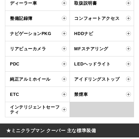
ディーラー車
取扱説明書
整備記録簿
コンフォートアクセス
ナビゲーションPKG
HDDナビ
リアビューカメラ
MFステアリング
PDC
LEDヘッドライト
純正アルミホイール
アイドリングストップ
ETC
禁煙車
インテリジェントセーフ
ティ
★ミニクラブマン クーパー 主な標準装備