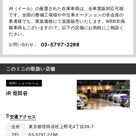
iR（イール）の厳選された在庫車両は、全車業販対応可能
です。全国の整備工場様や中古車オークションの非会員の
業者様でも、業販価格にて直接販売いたします。WEB非掲
載車両もございますので、以下の店舗にお気軽にご相談く
ださい。
03-5797-2288
お問い合わせ：
このミニの取扱い店舗
MINI ショールーム
iR 世田谷
交通アクセス
東京都世田谷区上野毛4丁目39-7
住所
03-5797-2288
TEL