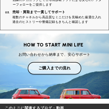
ーフォローをご提供します
売却・買取まで一貫してサポート
05.
複数のチャネルから高品質なミニだけを見極めた厳選仕入れ
過去のヒストリーや整備記録もきちんと確認します
HOW TO START MINI LIFE
お問い合わせから納車まで、安心サポート
ご購入までの流れ
このミニに関連するブログ・動画