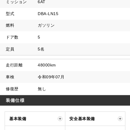
ミッション
6AT
型式
DBA-LN15
燃料
ガソリン
ドア数
5
定員
5名
走行距離
48000km
車検
令和09年07月
修復歴
無し
装備仕様
基本装備
安全基本装備