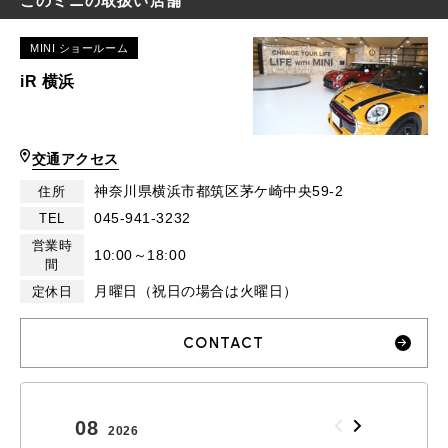
このミニの取扱い店舗
MINI ショールーム
iR 横浜
交通アクセス
神奈川県横浜市都筑区茅ケ崎中央59-2
住所
045-941-3232
TEL
営業時
10:00～18:00
間
月曜日（祝日の場合は火曜日）
定休日
CONTACT
08
09
2026
2026