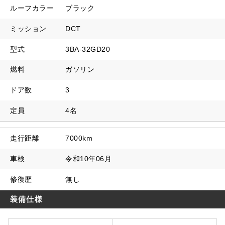
ルーフカラー
ブラック
ミッション
DCT
型式
3BA-32GD20
燃料
ガソリン
ドア数
3
定員
4名
走行距離
7000km
車検
令和10年06月
修復歴
無し
装備仕様