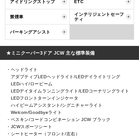
アイドリングストップ
ETC
インテリジェントセーフ
禁煙車
ティ
パーキングアシスト
★ミニクーパー3ドア JCW 主な標準装備
・ヘッドライト
アダプティブLEDヘッドライト/LEDデイライトリング
LEDハイ/ロービーム
LEDデイタイムランニングライト/LEDコーナリングライト
LEDフロントターンインジケータ
ハイビームアシスタント/シグニチャーライト
Welcom/Goodbyeライト
・ベスキン/コードコンビネーション JCW ブラック
・JCWスポーツシート
・シートヒーター（フロント/左右）