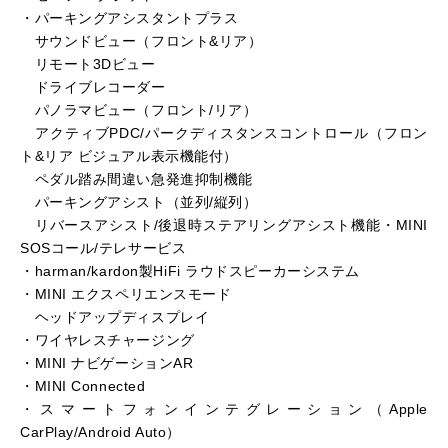
・パーキングアシスタントプラス
サウンドビュー（フロント&リア）
リモート3Dビュー
ドライブレコーダー
パノラマビュー（フロント/リア）
アクティブPDC/パークディスタンスコントロール（フロン
ト&リア ビジュアル表示機能付）
ペダル踏み間違い急発進抑制機能
パーキングアシスト（並列/縦列）
リバースアシスト/後退時ステアリングアシスト機能・MINI
SOSコール/テレサービス
・harman/kardon製HiFi ラウドスピーカーシステム
・MINI エクスペリエンスモード
ヘッドアップディスプレイ
・ワイヤレスチャージング
・MINI ナビゲーションAR
・MINI Connected
・スマートフォンインテグレーション（Apple
CarPlay/Android Auto）