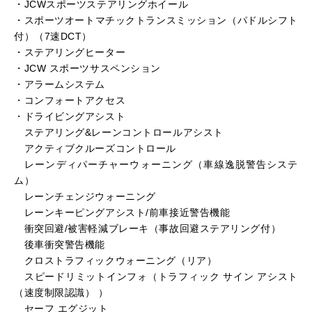
・JCWスポーツステアリングホイール
・スポーツオートマチックトランスミッション（パドルシフト
付）（7速DCT）
・ステアリングヒーター
・JCW スポーツサスペンション
・アラームシステム
・コンフォートアクセス
・ドライビングアシスト
ステアリング&レーンコントロールアシスト
アクティブクルーズコントロール
レーンディパーチャーウォーニング（車線逸脱警告システ
ム）
レーンチェンジウォーニング
レーンキーピングアシスト/前車接近警告機能
衝突回避/被害軽減ブレーキ（事故回避ステアリング付）
後車衝突警告機能
クロストラフィックウォーニング（リア）
スピードリミットインフォ（トラフィック サイン アシスト
（速度制限認識） ）
セーフ エグジット