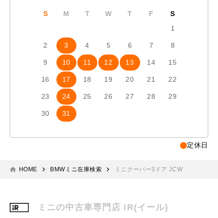
S
M
T
W
T
F
S
S
1
2
3
4
5
6
7
8
6
7
9
10
11
12
13
14
15
13
1
16
17
18
19
20
21
22
20
2
23
24
25
26
27
28
29
27
2
30
31
定休日
HOME
BMWミニ在庫検索
ミニクーパー3ドア JCW
ミニの中古車専門店 iR(イール)