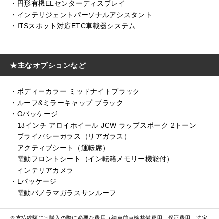
・円形有機ELセンターディスプレイ
・インテリジェントパーソナルアシスタント
・ITSスポット対応ETC車載器システム
★主なオプションなど
・ボディーカラー ミッドナイトブラック
・ルーフ&ミラーキャップ ブラック
・Oパッケージ
18インチ アロイホイール JCW ラップスポーク 2トーン
プライバシーガラス（リアガラス）
アクティブシート（運転席）
電動フロントシート（イン転籍メモリー機能付）
インテリアカメラ
・Lパッケージ
電動パノラマガラスサンルーフ
※支払総額には購入の際に必要な費用（納車前点検整備費用、保証費用、法定