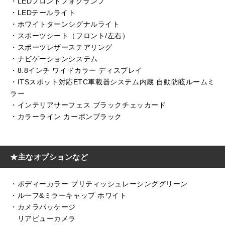
・LEDフロントフォグランプ
・LEDテールライト
・ホワイトターンシグナルライト
・スポーツシート（フロント/左右）
・スポーツレザーステアリング
・ナビゲーションシステム
・8.8インチ ワイドカラー ディスプレイ
・ITSスポット対応ETC車載器システム内蔵 自動防眩ルームミ
ラー
・インテリアサーフェス ブラックチェッカード
・カラーライン カーボンブラック
★主なオプションなど
・ボディーカラー ブリティッシュレーシンググリーン
・ルーフ&ミラーキャップ ホワイト
・カメラパッケージ
リアビューカメラ