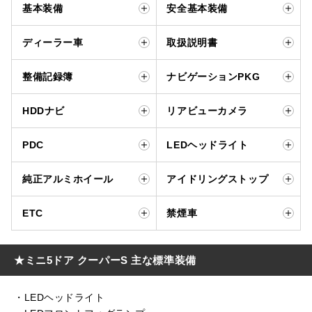
基本装備
安全基本装備
ディーラー車
取扱説明書
整備記録簿
ナビゲーションPKG
HDDナビ
リアビューカメラ
PDC
LEDヘッドライト
純正アルミホイール
アイドリングストップ
ETC
禁煙車
★ミニ5ドア クーパーS 主な標準装備
・LEDヘッドライト