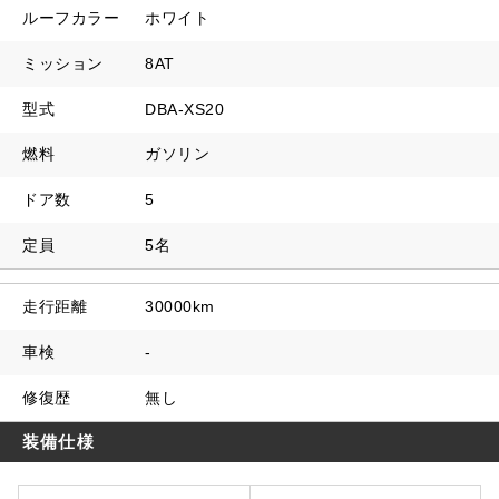
ルーフカラー
ホワイト
ミッション
8AT
型式
DBA-XS20
燃料
ガソリン
ドア数
5
定員
5名
走行距離
30000km
車検
-
修復歴
無し
装備仕様