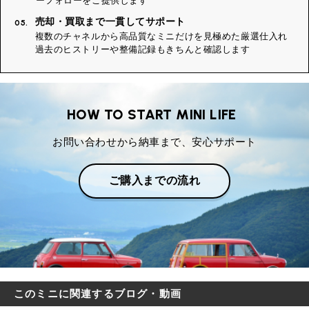
ーフォローをご提供します
売却・買取まで一貫してサポート
05.
複数のチャネルから高品質なミニだけを見極めた厳選仕入れ
過去のヒストリーや整備記録もきちんと確認します
HOW TO START MINI LIFE
お問い合わせから納車まで、安心サポート
ご購入までの流れ
このミニに関連するブログ・動画