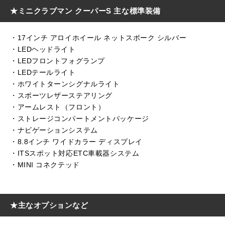
★ミニクラブマン クーパーS 主な標準装備
・17インチ アロイホイール ネットスポーク シルバー
・LEDヘッドライト
・LEDフロントフォグランプ
・LEDテールライト
・ホワイトターンシグナルライト
・スポーツレザーステアリング
・アームレスト（フロント）
・ストレージコンパートメントパッケージ
・ナビゲーションシステム
・8.8インチ ワイドカラー ディスプレイ
・ITSスポット対応ETC車載器システム
・MINI コネクテッド
★主なオプションなど