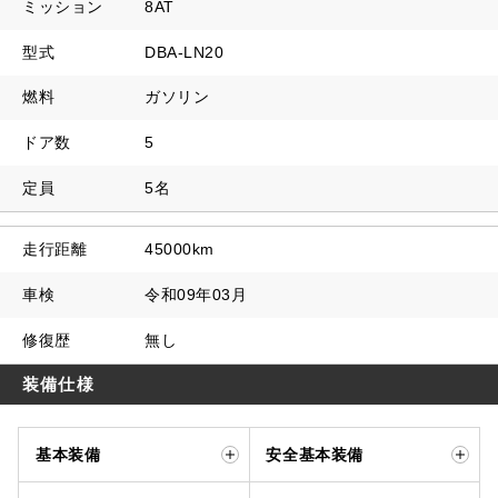
ミッション
8AT
型式
DBA-LN20
燃料
ガソリン
ドア数
5
定員
5名
走行距離
45000km
車検
令和09年03月
修復歴
無し
装備仕様
基本装備
安全基本装備