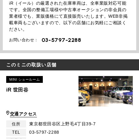
iR（イール）の厳選された在庫車両は、全車業販対応可能
です。全国の整備工場様や中古車オークションの非会員の
業者様でも、業販価格にて直接販売いたします。WEB非掲
載車両もございますので、以下の店舗にお気軽にご相談く
ださい。
03-5797-2288
お問い合わせ：
このミニの取扱い店舗
MINI ショールーム
iR 世田谷
交通アクセス
東京都世田谷区上野毛4丁目39-7
住所
03-5797-2288
TEL