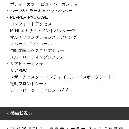
・ボディーカラー ピュアバーガンディ
・ルーフ&ミラーキャップ シルバー
・PEPPER PACKAGE
コンフォートアクセス
MINI エキサイトメントパッケージ
マルチファンクションステアリング
クルーズコントロール
自動防眩エクステリアミラー
スルーローディングシステム
・リアビューカメラ
リアPDC
・レザーチェスター インディゴブルー（スポーツシート）
電動フロントシート
シートヒーター（フロント/左右）
＜整備状況＞
・平成29年03月…正規ディーラー12ヶ月点検整備