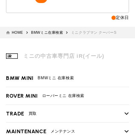
定休日
HOME
BMWミニ在庫検索
ミニクラブマン クーパーS
ミニの中古車専門店 iR(イール)
BMW MINI
BMWミニ 在庫検索
ROVER MINI
ローバーミニ 在庫検索
TRADE
買取
MAINTENANCE
TOP
メンテナンス