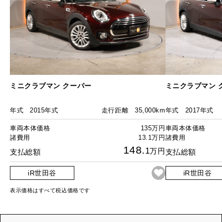
ミニクラブマン クーパー
ミニクラブマン 
年式
2015年式
走行距離
35,000km
年式
2017年式
車両本体価格
135万円
車両本体価格
諸費用
13.1万円
諸費用
148.
1
万円
支払総額
支払総額
iR世田谷
iR世田谷
表示価格はすべて税込価格です