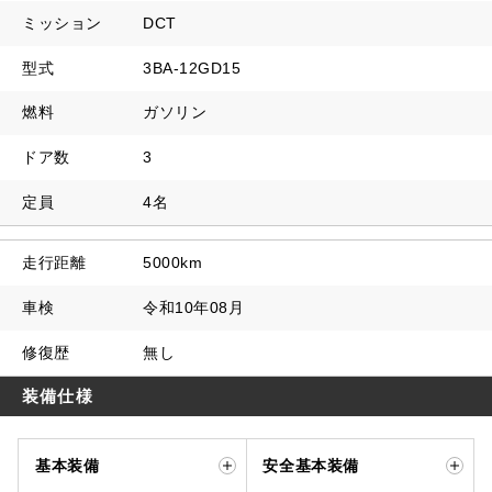
ミッション
DCT
型式
3BA-12GD15
燃料
ガソリン
ドア数
3
定員
4名
走行距離
5000km
車検
令和10年08月
修復歴
無し
装備仕様
基本装備
安全基本装備