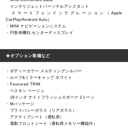
インテリジェントパーソナルアシスタント
スマートフォンインテグレーション（Apple
CarPlay/Android Auto）
・MINI ナビゲーションシステム
・円形有機ELセンターディスプレイ
★オプション装備など
・ボディーカラー メルティングシルバー
・ルーフ&ミラーキャップ ホワイト
・Favoured TRIM
ベスキン ベージュ
18インチ ナイトフラッシュスポーク 2トーン
・Mパッケージ
プライバシーガラス（リアガラス）
アクティブシート（運転席）
電動フロントシート（運転席メモリー機能付）