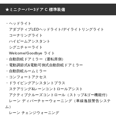
★ミニクーパー3ドア C 標準装備
・ヘッドライト
アダプティブLEDヘッドライト/デイライトリングライト
コーナリングライト
ハイビームアシスタント
シグニチャーライト
Welcome/Goodbye ライト
・自動防眩ドアミラー（運転席側）
・電動調節式&電動可倒式自動防眩ドアミラー
・自動防眩ルームミラー
・コンフォートアクセス
・ドライビングアシスタントプラス
ステアリング&レーンコントロールアシスト
アクティブクルーズコントロール（ストップ&ゴー機能付）
レーン ディパーチャーウォーニング（車線逸脱警告システ
ム）
レーン チェンジウォーニング