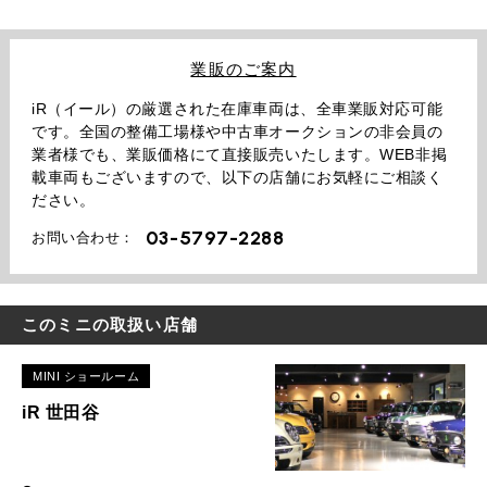
業販のご案内
iR（イール）の厳選された在庫車両は、全車業販対応可能
です。全国の整備工場様や中古車オークションの非会員の
業者様でも、業販価格にて直接販売いたします。WEB非掲
載車両もございますので、以下の店舗にお気軽にご相談く
ださい。
03-5797-2288
お問い合わせ：
このミニの取扱い店舗
MINI ショールーム
iR 世田谷