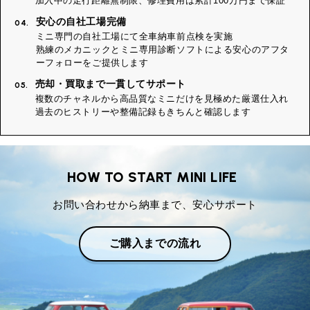
加入中の走行距離無制限、修理費用は累計100万円まで保証
安心の自社工場完備
04.
ミニ専門の自社工場にて全車納車前点検を実施
熟練のメカニックとミニ専用診断ソフトによる安心のアフタ
ーフォローをご提供します
売却・買取まで一貫してサポート
05.
複数のチャネルから高品質なミニだけを見極めた厳選仕入れ
過去のヒストリーや整備記録もきちんと確認します
HOW TO START MINI LIFE
お問い合わせから納車まで、安心サポート
ご購入までの流れ