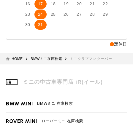
16
17
18
19
20
21
22
20
2
23
24
25
26
27
28
29
27
2
30
31
定休日
HOME
BMWミニ在庫検索
ミニクラブマン クーパー
ミニの中古車専門店 iR(イール)
BMW MINI
BMWミニ 在庫検索
ROVER MINI
ローバーミニ 在庫検索