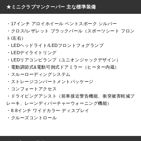
★ミニクラブマンクーパー 主な標準装備
・17インチ アロイホイール ベントスポーク シルバー
・クロス/レザレット ブラックパール（スポーツシート フロン
ト/左右）
・LEDヘッドライト/LEDフロントフォグランプ
・LEDデイライトリング
・LEDリアコンビランプ（ユニオンジャックデザイン）
・電動調節式&電動可倒式ドアミラー（ヒーター内蔵）
・スルーローディングシステム
・ストレージコンパートメントパッケージ
・コンフォートアクセス
・ドライビングアシスト（前車接近警告機能、衝突被害軽減ブ
レーキ、レーンディパーチャーウォーニング機能）
・8.8インチ ワイドカラー ディスプレイ
・クルーズコントロール