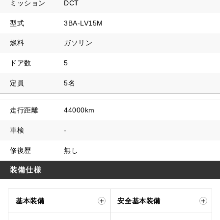
ミッション
DCT
型式
3BA-LV15M
燃料
ガソリン
ドア数
5
定員
5名
走行距離
44000km
車検
-
修復歴
無し
装備仕様
基本装備
安全基本装備