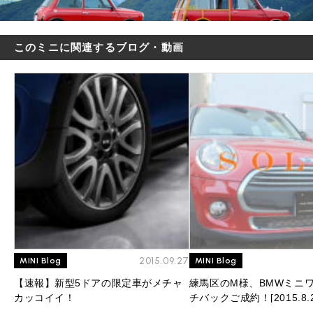
このミニに関連するブログ・動画
2015.09.27
MINI Blog
MINI Blog
【速報】新型5ドアの限定車がメチャ
練馬区のM様、BMWミニワ
カッコイイ！
チバックご成約！[2015.8.2