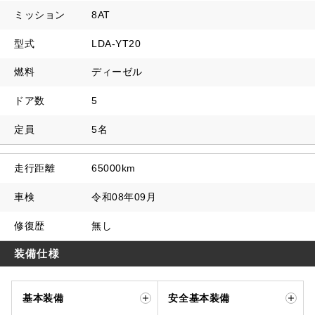
ミッション
8AT
型式
LDA-YT20
燃料
ディーゼル
ドア数
5
定員
5名
走行距離
65000km
車検
令和08年09月
修復歴
無し
装備仕様
基本装備
安全基本装備