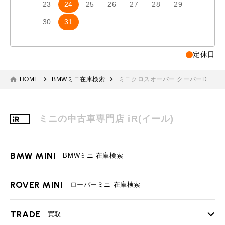
23
24
25
26
27
28
29
27
2
30
31
定休日
HOME
BMWミニ在庫検索
ミニクロスオーバー クーパーD
ミニの中古車専門店 iR(イール)
BMW MINI
BMWミニ 在庫検索
ROVER MINI
ローバーミニ 在庫検索
TRADE
買取