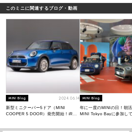
このミニに関連するブログ・動画
2024.06.14
MINI Blog
MINI Blog
新型ミニクーパー5ドア（MINI
年に一度のMINIの日！朝
COOPER 5 DOOR）発売開始！iR人
MINI Tokyo Bayに参加
気No.1モデルはフルモデルチェンジ後
も最強モデルとなるのか！？