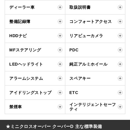
ディーラー車
取扱説明書
整備記録簿
コンフォートアクセス
HDDナビ
リアビューカメラ
MFステアリング
PDC
LEDヘッドライト
純正アルミホイール
アラームシステム
スペアキー
アイドリングストップ
ETC
インテリジェントセーフ
禁煙車
ティ
★ミニクロスオーバー クーパーD 主な標準装備