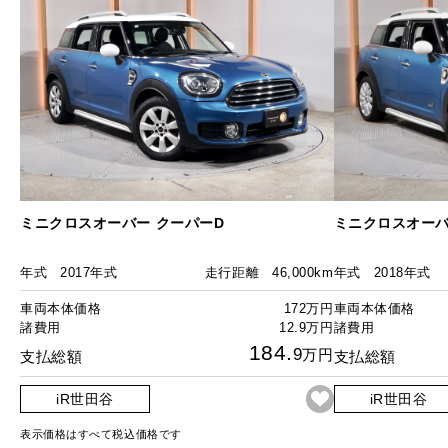
ミニクロスオーバー クーパーD
ミニクロスオーバー
年式
2017年式
走行距離
46,000km
年式
2018年式
車両本体価格
172万円
車両本体価格
諸費用
12.9万円
諸費用
184.
9
万円
支払総額
支払総額
iR世田谷
iR世田谷
表示価格はすべて税込価格です