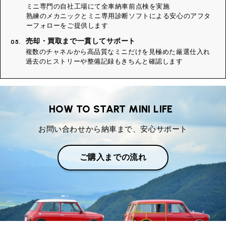
ミニ専門の自社工場にて全車納車前点検を実施
熟練のメカニックとミニ専用診断ソフトによる安心のアフタ
ーフォローをご提供します
売却・買取まで一貫してサポート
05.
複数のチャネルから高品質なミニだけを見極めた厳選仕入れ
過去のヒストリーや整備記録もきちんと確認します
HOW TO START MINI LIFE
お問い合わせから納車まで、安心サポート
ご購入までの流れ