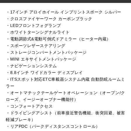
・17インチ アロイホイール インプリントスポーク シルバー
・クロスファイヤーワーク カーボンブラック
・LEDフロントフォグランプ
・ホワイトターンシグナルライト
・電動調節式&電動可倒式ドアミラー（ヒーター内蔵）
・スポーツレザーステアリング
・ストレージコンパートメントパッケージ
・MINI エキサイトメントパッケージ
・ナビゲーションシステム
・8.8インチ ワイドカラー ディスプレイ
・ITSスポット対応ETC車載器システム内蔵 自動防眩ルームミ
ラー
・オートマチックテールゲートオペレーション（オープン/ク
ローズ、イージーオープナー機能付）
・コンフォートアクセス
・ドライビングアシスト（前車接近警告機能、衝突回避、被害
軽減ブレーキ）
・リアPDC（パークディスタンスコントロール）