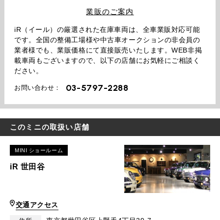
業販のご案内
iR（イール）の厳選された在庫車両は、全車業販対応可能
です。全国の整備工場様や中古車オークションの非会員の
業者様でも、業販価格にて直接販売いたします。WEB非掲
載車両もございますので、以下の店舗にお気軽にご相談く
ださい。
03-5797-2288
お問い合わせ：
このミニの取扱い店舗
MINI ショールーム
iR 世田谷
交通アクセス