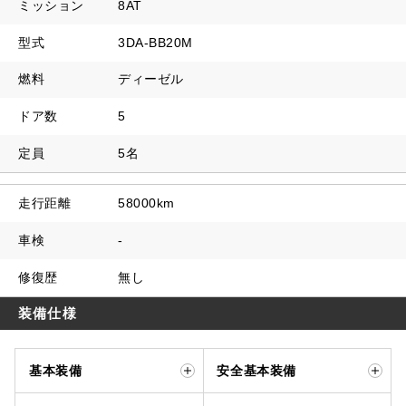
ミッション
8AT
型式
3DA-BB20M
燃料
ディーゼル
ドア数
5
定員
5名
走行距離
58000km
車検
-
修復歴
無し
装備仕様
基本装備
安全基本装備