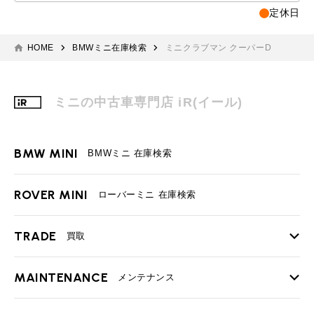
定休日
HOME
BMWミニ在庫検索
ミニクラブマン クーパーD
ミニの中古車専門店 iR(イール)
BMW MINI
BMWミニ 在庫検索
ROVER MINI
ローバーミニ 在庫検索
TRADE
買取
MAINTENANCE
TOP
メンテナンス
iRの買取が他社よりも高い理由