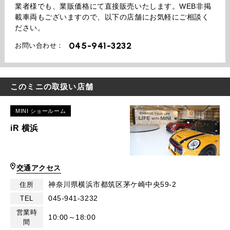
業者様でも、業販価格にて直接販売いたします。WEB非掲
載車両もございますので、以下の店舗にお気軽にご相談く
ださい。
045-941-3232
お問い合わせ：
このミニの取扱い店舗
MINI ショールーム
iR 横浜
交通アクセス
神奈川県横浜市都筑区茅ケ崎中央59-2
住所
045-941-3232
TEL
営業時
10:00～18:00
間