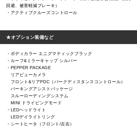
回避、被害軽減ブレーキ）
・アクティブクルーズコントロール
★オプション装備など
・ボディカラー エニグマティックブラック
・ルーフ&ミラーキャップ シルバー
・PEPPER PACKAGE
リアビューカメラ
フロント&リアPDC（パークディスタンスコントロール）
パーキングアシストパッケージ
スルーローディングシステム
MINI ドライビングモード
・LEDヘッドライト
LEDデイライトリング
・シートヒータ（フロント/左右）