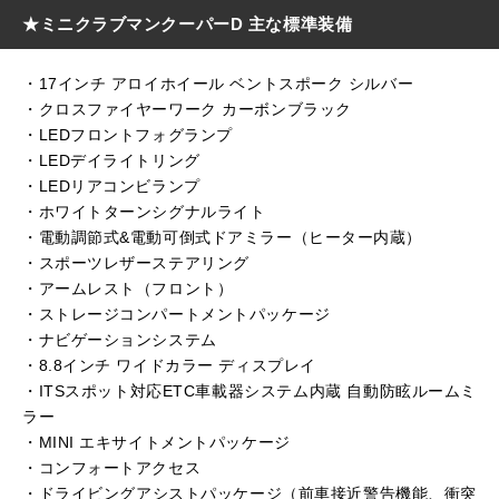
★ミニクラブマンクーパーD 主な標準装備
・17インチ アロイホイール ベントスポーク シルバー
・クロスファイヤーワーク カーボンブラック
・LEDフロントフォグランプ
・LEDデイライトリング
・LEDリアコンビランプ
・ホワイトターンシグナルライト
・電動調節式&電動可倒式ドアミラー（ヒーター内蔵）
・スポーツレザーステアリング
・アームレスト（フロント）
・ストレージコンパートメントパッケージ
・ナビゲーションシステム
・8.8インチ ワイドカラー ディスプレイ
・ITSスポット対応ETC車載器システム内蔵 自動防眩ルームミ
ラー
・MINI エキサイトメントパッケージ
・コンフォートアクセス
・ドライビングアシストパッケージ（前車接近警告機能、衝突