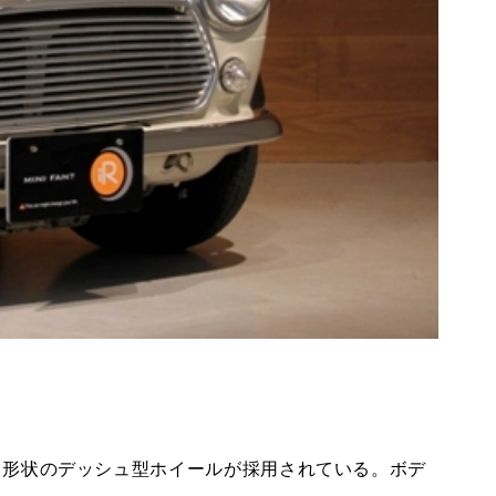
ROVER MINI
サービス工場
iR MAKERS
購入相談
来店予約
る形状のデッシュ型ホイールが採用されている。ボデ