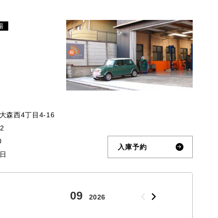
場
森西4丁目4-16
32
0
入庫予約
日
09
10
2026