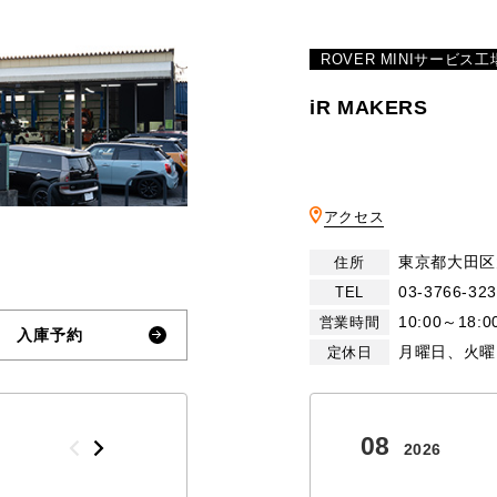
ROVER MINIサービス工
iR MAKERS
アクセス
東京都大田区大
住所
03-3766-32
TEL
10:00～18:0
営業時間
入庫予約
月曜日、火曜
定休日
10
08
2026
2026