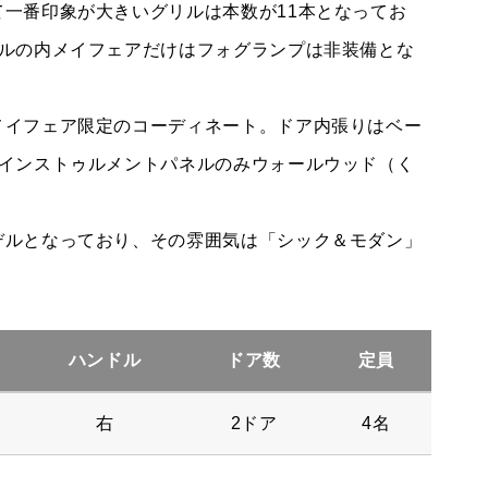
一番印象が大きいグリルは本数が11本となってお
ルの内メイフェアだけはフォグランプは非装備とな
メイフェア限定のコーディネート。ドア内張りはベー
インストゥルメントパネルのみウォールウッド（く
デルとなっており、その雰囲気は「シック＆モダン」
ハンドル
ドア数
定員
右
2ドア
4名