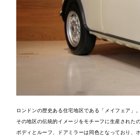
BMW MINI
サービス工場
iR TECH FACTORY
工場
お問い合わせ
ロンドンの歴史ある住宅地区である「メイフェア」
その地区の伝統的イメージをモチーフに生産された
ボディとルーフ、ドアミラーは同色となっており、ホ