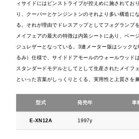
ィサイドにはピンストライプが控えめに施されており
り、クーパーとケンジントンのそれより多い構造に
る。それが理由でドレスアップとしてフォグランプ
メイフェアの最大の特徴は内装シートにあり、ベー
ジュレザーとなっている。3連メーター版はシック
るみ）仕様で、サイドドアモールのウォールウッド
スタンダードモデルとしてとして生産されたメイフ
といった言葉がしっくりとくる、実用性と上質さを
型式
発売年
車
E-XN12A
1997y