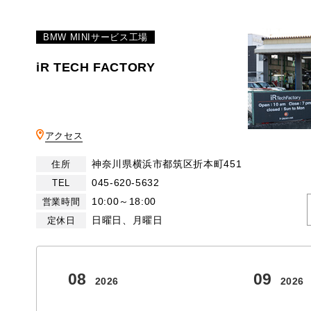
BMW MINIサービス工場
iR TECH FACTORY
アクセス
神奈川県横浜市都筑区折本町451
住所
045-620-5632
TEL
10:00～18:00
営業時間
日曜日、月曜日
定休日
08
09
2026
2026