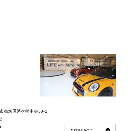
市都筑区茅ケ崎中央59-2
32
0
CONTACT