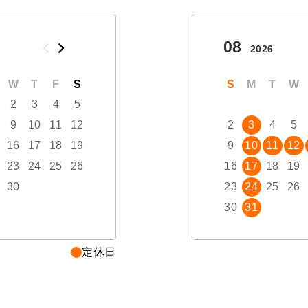
10
08
2026
2026
W
T
F
S
S
M
T
W
T
S
F
M
S
T
W
2
3
4
5
1
2
3
9
10
11
12
4
5
6
7
8
2
9
3
10
4
5
16
17
18
19
11
12
13
14
15
9
16
10
17
11
12
23
24
25
26
18
19
20
21
22
16
23
17
24
18
19
30
25
26
27
28
29
23
30
24
31
25
26
30
31
定休日