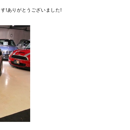
す!ありがとうございました!
TEL
買取
MAP
査定依頼