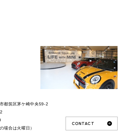
市都筑区茅ケ崎中央59-2
32
0
CONTACT
の場合は火曜日）