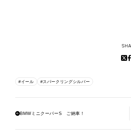
SHA
#イール
#スパークリングシルバー
BMWミニクーパーS ご納車！