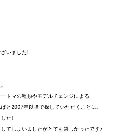
ざいました!
プライバシーポリシー
サイトマップ
た。
オートマの種類やモデルチェンジによる
ばと2007年以降で探していただくことに。
した!
してしまいましたがとても嬉しかったです♪