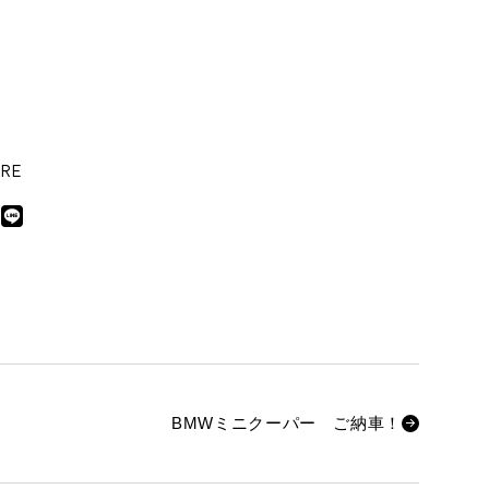
RE
BMWミニクーパー ご納車！