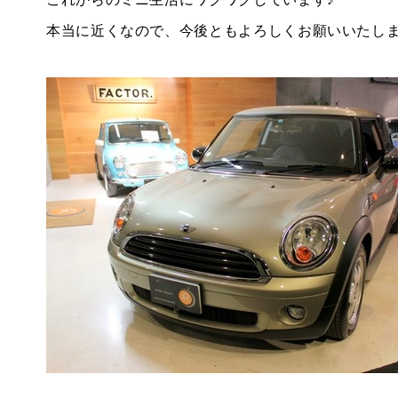
本当に近くなので、今後ともよろしくお願いいたしま
BMW MINI
サービス工場
iR TECH FACTORY
工場
お問い合わせ