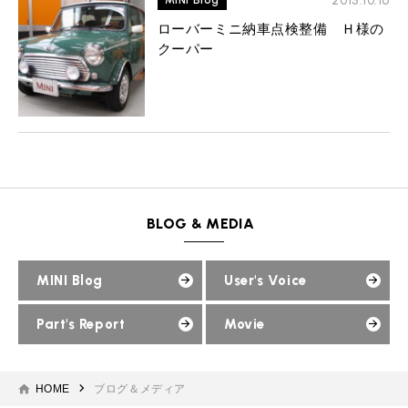
2015.10.16
MINI Blog
ローバーミニ納車点検整備 Ｈ様の
クーパー
BLOG & MEDIA
MINI Blog
User's Voice
Part's Report
Movie
HOME
ブログ＆メディア