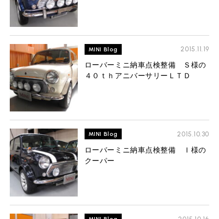
2015.11.19
MINI Blog
ローバーミニ納車点検整備 Ｓ様の
４０ｔｈアニバーサリーＬＴＤ
2015.10.30
MINI Blog
ローバーミニ納車点検整備 Ｉ様の
クーパー