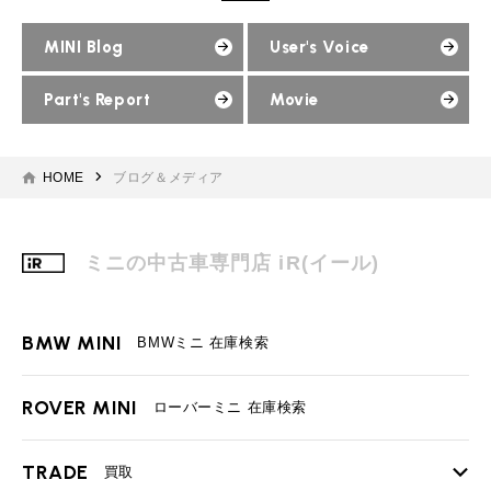
MINI Blog
User's Voice
Part's Report
Movie
HOME
ブログ＆メディア
ミニの中古車専門店 iR(イール)
BMW MINI
BMWミニ 在庫検索
ROVER MINI
ローバーミニ 在庫検索
TRADE
買取