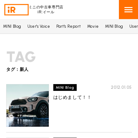
ミニの中古車専門店
iR:イール
MINI Blog
User's Voice
Part's Report
Movie
MINI Blog
User
BMW MINI
BMWミニ 在庫検索
TAG
ROVER MINI
ローバーミニ 在庫検索
TRADE
タグ：新人
買取
MAINTENANCE
2012.01.05
TOP
MINI Blog
メンテナンス
はじめまして！！
iRの買取が他社よりも高い理由
BLOG & MEDIA
TOP
ブログ＆メディア
売却手順
BMWミニ メンテナンス
MINI KNOWLEDGE
TOP
ミニナレッジ
必要書類
ローバーミニ メンテナンス
買取Q&A