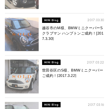
2017.03.30
MINI Blog
越谷市のM様、BMWミニクーパーS
クラブマン ハンプトンご成約！[201
7.3.30]
2017.03.22
MINI Blog
世田谷区のS様、BMWミニクーパー
ご成約！[2017.3.22]
2017.03.16
MINI Blog