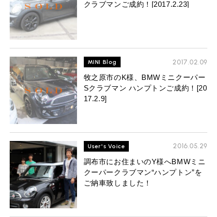
クラブマンご成約！[2017.2.23]
2017.02.09
MINI Blog
牧之原市のK様、BMWミニクーパー
Sクラブマン ハンプトンご成約！[20
17.2.9]
2016.05.29
User's Voice
調布市にお住まいのY様へBMWミニ
クーパークラブマン“ハンプトン”を
ご納車致しました！