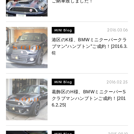
ご納車致しました！
2016.03.06
MINI Blog
港区のK様、BMWミニクーパークラ
ブマン“ハンプトン”ご成約！[2016.3.
6]
2016.02.25
MINI Blog
葛飾区のH様、BMWミニクーパーS
クラブマンハンプトンご成約！[201
6.2.25]