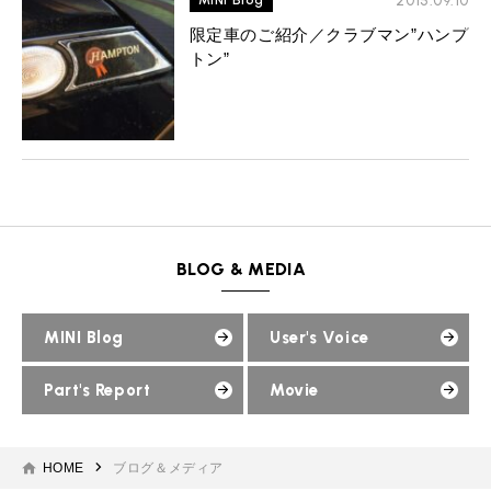
2015.09.10
MINI Blog
限定車のご紹介／クラブマン”ハンプ
トン”
BLOG & MEDIA
MINI Blog
User's Voice
Part's Report
Movie
HOME
ブログ＆メディア