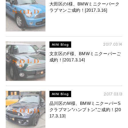
大田区のI様、BMWミニクーパーク
ラブマンご成約！[2017.3.16]
2017.03.14
MINI Blog
文京区のF様、BMWミニクーパーご
成約！[2017.3.14]
2017.03.13
MINI Blog
品川区のM様、BMWミニクーパーS
クラブマン“ハンプトン”ご成約！[20
17.3.13]