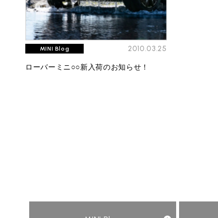
2010.03.25
MINI Blog
ローバーミニ○○新入荷のお知らせ！