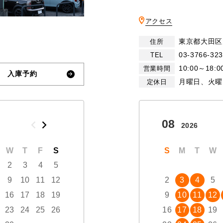
アクセス
東京都大田区大
住所
03-3766-32
TEL
10:00～18:0
営業時間
入庫予約
月曜日、火曜
定休日
10
08
2026
2026
W
T
F
S
S
M
T
W
T
S
F
M
S
T
W
2
3
4
5
1
2
3
9
10
11
12
4
5
6
7
8
2
9
3
10
4
5
16
17
18
19
11
12
13
14
15
9
16
10
17
11
12
23
24
25
26
18
19
20
21
22
16
23
17
24
18
19