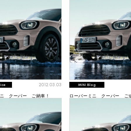
プライバシーポリシー
サイトマップ
2012.03.03
oice
MINI Blog
ニ クーパー ご納車！
ローバーミニ クーパー ご成