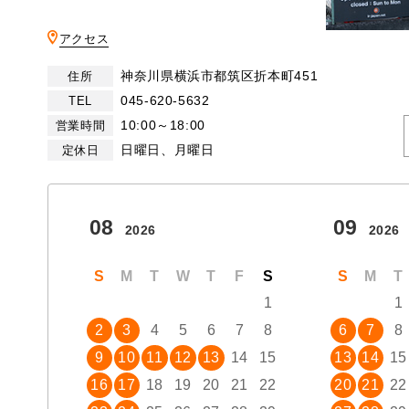
アクセス
神奈川県横浜市都筑区折本町451
住所
045-620-5632
TEL
10:00～18:00
営業時間
日曜日、月曜日
定休日
08
09
2026
2026
S
M
T
W
T
F
S
S
M
T
1
1
2
3
4
5
6
7
8
6
7
8
9
10
11
12
13
14
15
13
14
15
16
17
18
19
20
21
22
20
21
22