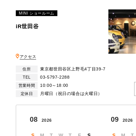
MINI ショールーム
iR世田谷
アクセス
東京都世田谷区上野毛4丁目39-7
住所
03-5797-2288
TEL
10:00～18:00
営業時間
月曜日（祝日の場合は火曜日）
定休日
08
09
2026
2026
S
M
T
W
T
F
S
S
M
T