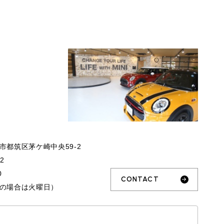
市都筑区茅ケ崎中央59-2
32
0
CONTACT
の場合は火曜日）