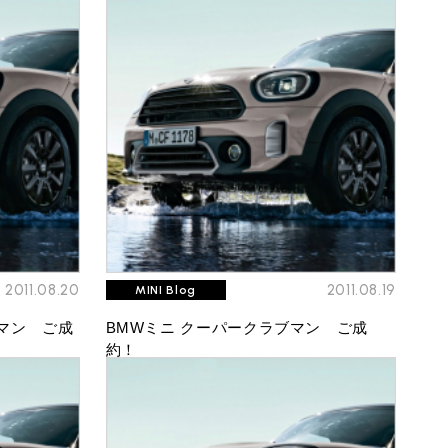
2011.08.20
2011.08.19
MINI Blog
マン ご成
BMWミニ クーパークラブマン ご成
約！