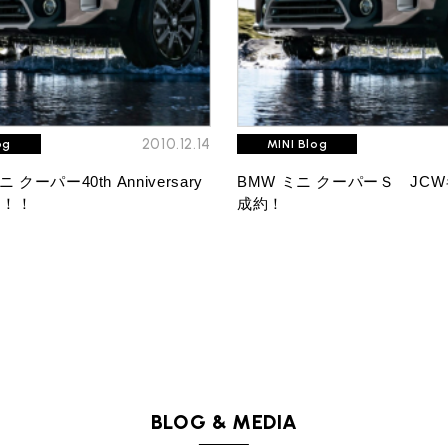
2010.12.14
og
MINI Blog
クーパー40th Anniversary
BMW ミニ クーパーＳ JCW
約！！
成約！
BLOG & MEDIA