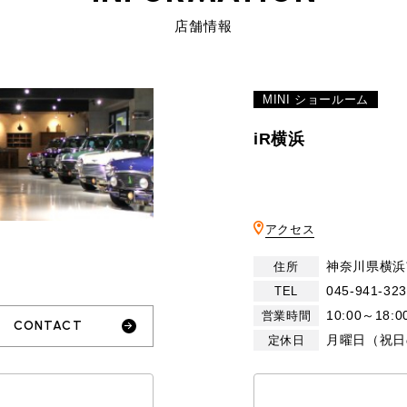
店舗情報
MINI ショールーム
iR横浜
アクセス
神奈川県横浜
住所
045-941-32
TEL
10:00～18:0
営業時間
CONTACT
月曜日（祝日
定休日