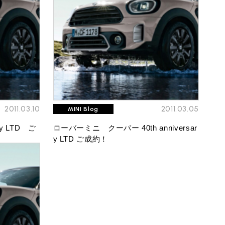
ROVER MINI
サービス工場
iR MAKERS
2011.03.10
2011.03.05
MINI Blog
ry LTD ご
ローバーミニ クーパー 40th anniversar
y LTD ご成約！
購入相談
来店予約