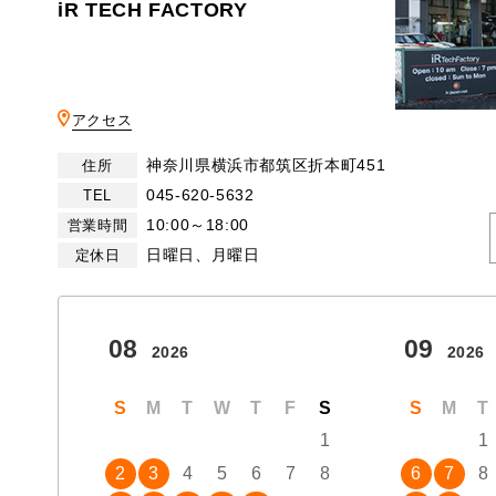
iR TECH FACTORY
アクセス
神奈川県横浜市都筑区折本町451
住所
045-620-5632
TEL
10:00～18:00
営業時間
日曜日、月曜日
定休日
08
09
2026
2026
S
M
T
W
T
F
S
S
M
T
1
1
2
3
4
5
6
7
8
6
7
8