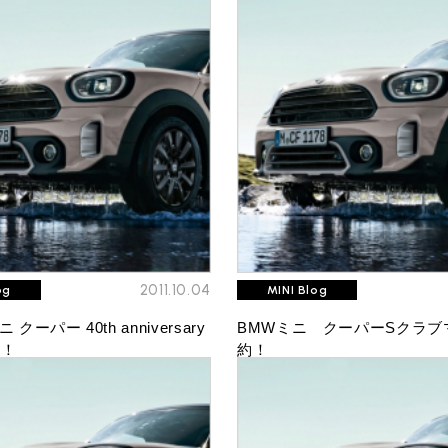
プライバシーポリシー
サイトマップ
2011.10.04
og
MINI Blog
クーパー 40th anniversary
BMWミニ クーパーSクラブ
約！
約！