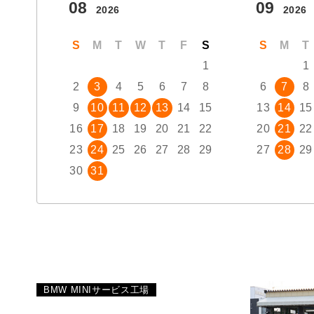
08
09
2026
2026
S
M
T
W
T
F
S
S
M
T
1
1
2
3
4
5
6
7
8
6
7
8
9
10
11
12
13
14
15
13
14
15
16
17
18
19
20
21
22
20
21
22
23
24
25
26
27
28
29
27
28
29
30
31
BMW MINIサービス工場