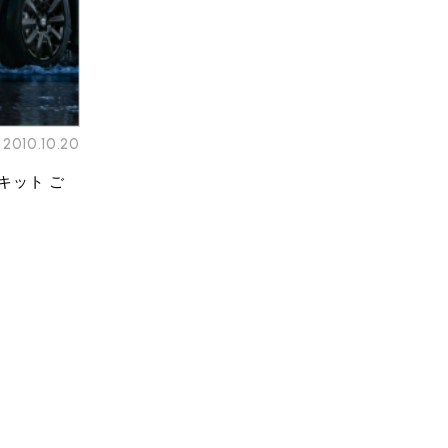
2010.10.20
キット ご