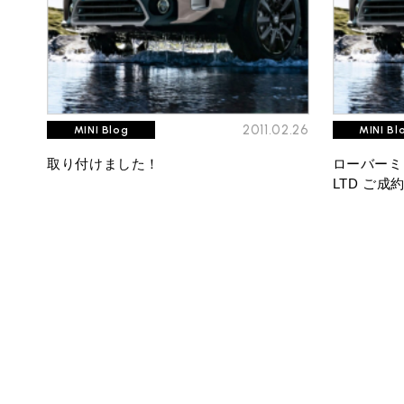
2011.02.26
MINI Blog
MINI Bl
取り付けました！
ローバーミニ 
LTD ご成