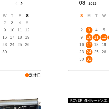
10
08
2026
2026
W
T
F
S
S
M
T
W
T
S
F
M
S
T
W
2
3
4
5
1
2
3
9
10
11
12
4
5
6
7
8
2
9
3
10
4
5
16
17
18
19
11
12
13
14
15
9
16
10
17
11
12
23
24
25
26
18
19
20
21
22
16
23
17
24
18
19
30
25
26
27
28
29
23
30
24
31
25
26
30
31
定休日
ROVER MINIサービス工