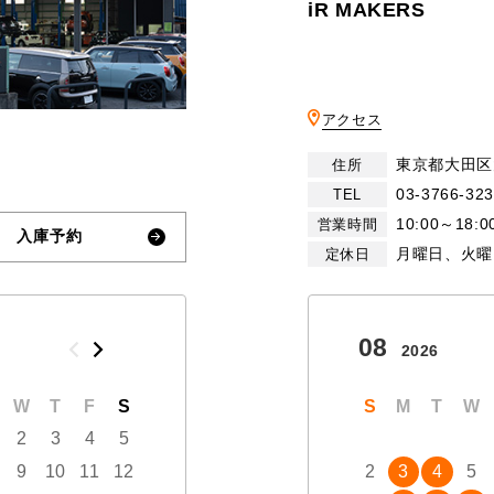
iR MAKERS
アクセス
東京都大田区大
住所
03-3766-32
TEL
10:00～18:0
営業時間
入庫予約
月曜日、火曜
定休日
10
08
2026
2026
W
T
F
S
S
M
T
W
T
S
F
M
S
T
W
2
3
4
5
1
2
3
9
10
11
12
4
5
6
7
8
2
9
3
10
4
5