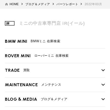
HOME
ブログ＆メディア
パーツレポート
2022年03月
ミニの中古車専門店 iR(イール)
BMW MINI
BMWミニ 在庫検索
ROVER MINI
ローバーミニ 在庫検索
TRADE
買取
MAINTENANCE
TOP
メンテナンス
iRの買取が他社よりも高い理由
BLOG & MEDIA
TOP
ブログ＆メディア
売却手順
BMWミニ メンテナンス