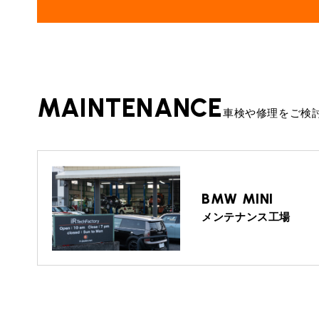
MAINTENANCE
車検や修理をご検
BMW MINI
メンテナンス工場