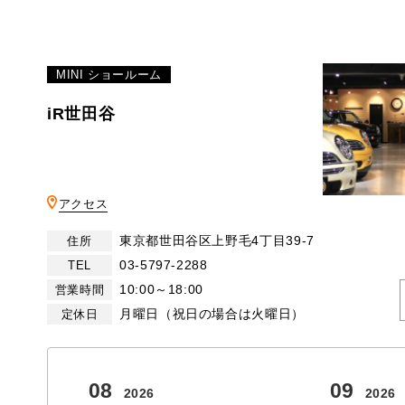
MINI ショールーム
iR世田谷
BMW MINI
サービス工場
iR TECH FACTORY
アクセス
東京都世田谷区上野毛4丁目39-7
住所
工場
03-5797-2288
TEL
お問い合わせ
10:00～18:00
営業時間
月曜日（祝日の場合は火曜日）
定休日
08
09
2026
2026