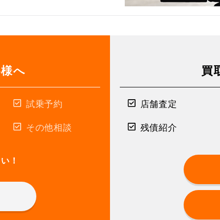
客様へ
買
試乗予約
店舗査定
その他相談
残債紹介
さい！