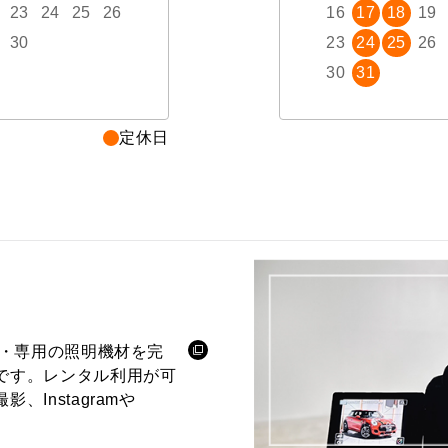
23
24
25
26
18
19
20
21
22
16
23
17
24
18
19
30
25
26
27
28
29
23
30
24
31
25
26
30
31
定休日
ル・専用の照明機材を完
です。レンタル利用が可
Instagramや