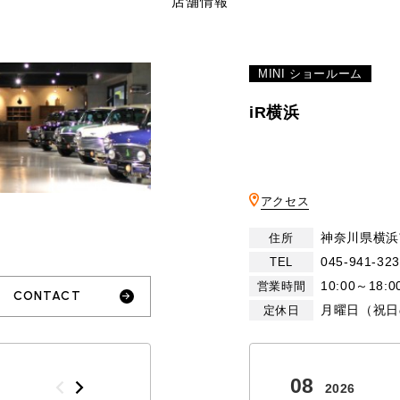
店舗情報
MINI ショールーム
iR横浜
アクセス
神奈川県横浜
住所
TEL
買取
045-941-32
TEL
MAP
査定依頼
10:00～18:0
営業時間
CONTACT
月曜日（祝日
定休日
10
08
2026
2026