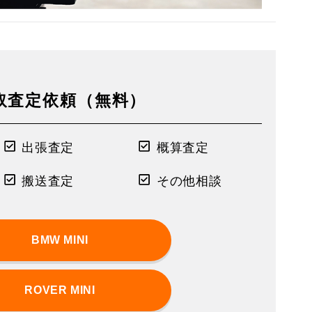
取査定依頼（無料）
出張査定
概算査定
搬送査定
その他相談
BMW MINI
ROVER MINI