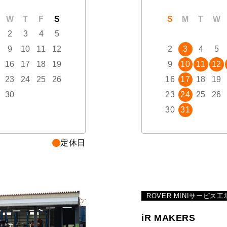
W
T
F
S
S
M
T
W
T
S
F
M
S
T
W
2
3
4
5
1
2
3
9
10
11
12
4
5
6
7
8
2
9
3
10
4
5
16
17
18
19
11
12
13
14
15
9
16
10
17
11
12
23
24
25
26
18
19
20
21
22
16
23
17
24
18
19
30
25
26
27
28
29
23
30
24
31
25
26
30
31
定休日
ROVER MINIサービス工
iR MAKERS