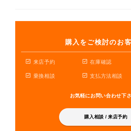
購入をご検討のお
来店予約
在庫確認
乗換相談
支払方法相談
お気軽にお問い合わせ下
購入相談 / 来店予約