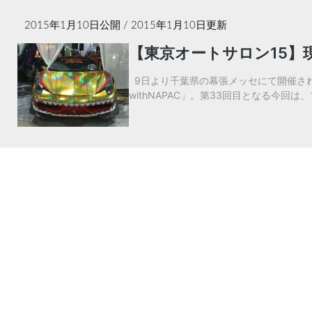
2015年1月10日
公開 /
2015年1月10日
更新
【東京オートサロン15】
9日より千葉県の幕張メッセにて開催さ
withNAPAC」。第33回目となる今回