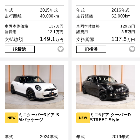
年式
2015年式
年式
2016年式
走行距離
40,000km
走行距離
62,000km
車両本体価格
137万円
車両本体価格
129万円
諸費用
12.1万円
諸費用
8.5万円
149.
137.
1
5
支払総額
支払総額
万円
万円
iR横浜
iR横浜
ミニクーパー3ドア S
ミニ5ドア クーパーD
NEW
NEW
Mパッケージ
STREET Style
年式
2024年式
年式
2019年式