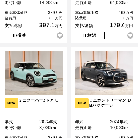
走行距離
14,000km
走行距離
64,000km
車両本体価格
389万円
車両本体価格
168万円
諸費用
8.1万円
諸費用
11.6万円
397.
179.
1
6
支払総額
支払総額
万円
万円
iR横浜
iR横浜
ミニクーパー3ドア C
ミニカントリーマン D
NEW
NEW
Mパッケージ
年式
2024年式
年式
2024年式
走行距離
8,000km
走行距離
10,000km
車両本体価格
339万円
車両本体価格
468万円